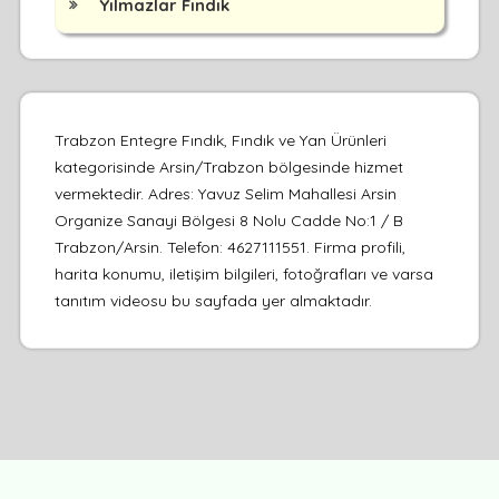
Yılmazlar Fındık
Trabzon Entegre Fındık, Fındık ve Yan Ürünleri
kategorisinde Arsin/Trabzon bölgesinde hizmet
vermektedir. Adres: Yavuz Selim Mahallesi Arsin
Organize Sanayi Bölgesi 8 Nolu Cadde No:1 / B
Trabzon/Arsin. Telefon: 4627111551. Firma profili,
harita konumu, iletişim bilgileri, fotoğrafları ve varsa
tanıtım videosu bu sayfada yer almaktadır.