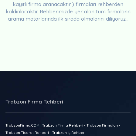
kayıtlı firma aranacaktır ) firmaları rehberden
kaldırılacaktır. Rehberimizde yer alan tüm firmaların
arama motorlarında ilk sırada olmalarını diliyoruz...
Trabzon Firma Rehberi
TrabzonFirma.COM | Trabzon Firma Rehberi - Trabzon Firmaları -
Trabzon Ticaret Rehberi - Trabzon İş Rehberi