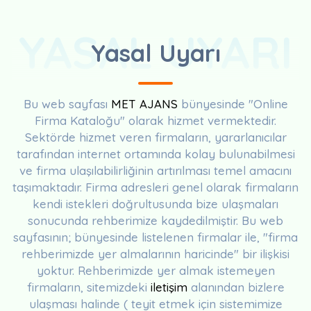
YASAL UYARI
Yasal Uyarı
Bu web sayfası
MET AJANS
bünyesinde "Online
Firma Kataloğu" olarak hizmet vermektedir.
Sektörde hizmet veren firmaların, yararlanıcılar
tarafından internet ortamında kolay bulunabilmesi
ve firma ulaşılabilirliğinin artırılması temel amacını
taşımaktadır. Firma adresleri genel olarak firmaların
kendi istekleri doğrultusunda bize ulaşmaları
sonucunda rehberimize kaydedilmiştir. Bu web
sayfasının; bünyesinde listelenen firmalar ile, "firma
rehberimizde yer almalarının haricinde" bir ilişkisi
yoktur. Rehberimizde yer almak istemeyen
firmaların, sitemizdeki
iletişim
alanından bizlere
ulaşması halinde ( teyit etmek için sistemimize