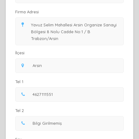
Firma Adresi
İlçesi
Tel 1
Tel 2