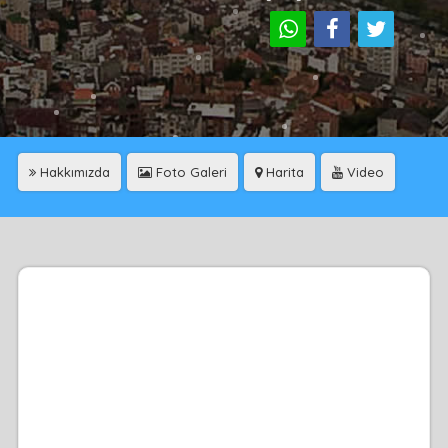
Hakkımızda
Foto Galeri
Harita
Video