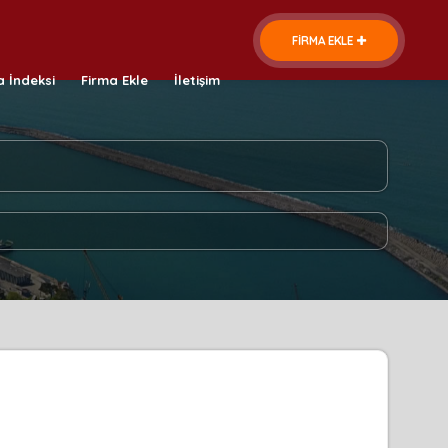
FİRMA EKLE
a İndeksi
Firma Ekle
İletişim