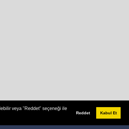
debilir veya "Reddet" seçeneği ile
Reddet
Kabul Et