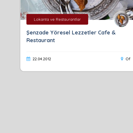
Lokanta ve Restaurantlar
Şenzade Yöresel Lezzetler Cafe &
Restaurant
22.04.2012
Of