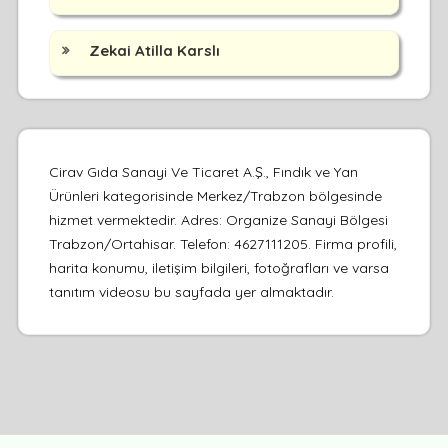
Zekai Atilla Karslı
Cirav Gıda Sanayi Ve Ticaret A.Ş., Fındık ve Yan
Ürünleri kategorisinde Merkez/Trabzon bölgesinde
hizmet vermektedir. Adres: Organize Sanayi Bölgesi
Trabzon/Ortahisar. Telefon: 4627111205. Firma profili,
harita konumu, iletişim bilgileri, fotoğrafları ve varsa
tanıtım videosu bu sayfada yer almaktadır.