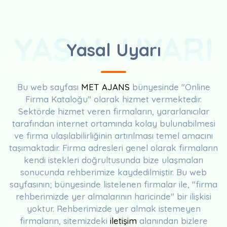
YASAL UYARI
Yasal Uyarı
Bu web sayfası
MET AJANS
bünyesinde "Online
Firma Kataloğu" olarak hizmet vermektedir.
Sektörde hizmet veren firmaların, yararlanıcılar
tarafından internet ortamında kolay bulunabilmesi
ve firma ulaşılabilirliğinin artırılması temel amacını
taşımaktadır. Firma adresleri genel olarak firmaların
kendi istekleri doğrultusunda bize ulaşmaları
sonucunda rehberimize kaydedilmiştir. Bu web
sayfasının; bünyesinde listelenen firmalar ile, "firma
rehberimizde yer almalarının haricinde" bir ilişkisi
yoktur. Rehberimizde yer almak istemeyen
firmaların, sitemizdeki
iletişim
alanından bizlere