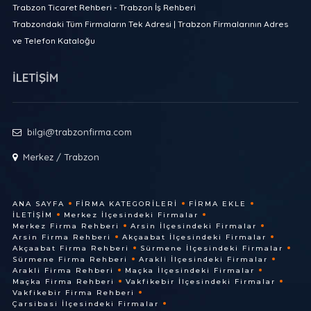
Trabzon Ticaret Rehberi - Trabzon İş Rehberi
Trabzondaki Tüm Firmaların Tek Adresi | Trabzon Firmalarının Adres
ve Telefon Kataloğu
İLETİŞİM
bilgi@trabzonfirma.com
Merkez / Trabzon
ANA SAYFA
FIRMA KATEGORILERI
FIRMA EKLE
İLETIŞIM
Merkez İlçesindeki Firmalar
Merkez Firma Rehberi
Arsin İlçesindeki Firmalar
Arsin Firma Rehberi
Akçaabat İlçesindeki Firmalar
Akçaabat Firma Rehberi
Sürmene İlçesindeki Firmalar
Sürmene Firma Rehberi
Arakli İlçesindeki Firmalar
Arakli Firma Rehberi
Maçka İlçesindeki Firmalar
Maçka Firma Rehberi
Vakfikebir İlçesindeki Firmalar
Vakfikebir Firma Rehberi
Çarsibasi İlçesindeki Firmalar