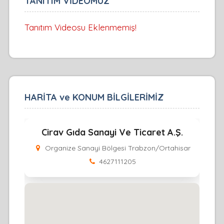
TANITIM VİDEOMUZ
Tanıtım Videosu Eklenmemiş!
HARİTA ve KONUM BİLGİLERİMİZ
Cirav Gıda Sanayi Ve Ticaret A.Ş.
Organize Sanayi Bölgesi Trabzon/Ortahisar
4627111205