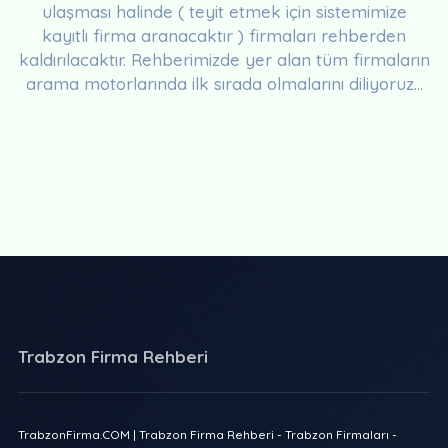
ulaşması halinde ( teyit etmek için sistemimize
kayıtlı firma aranacaktır ) firmaları rehberden
kaldırılacaktır. Rehberimizde yer alan tüm firmaların
arama motorlarında ilk sırada olmalarını diliyoruz...
Trabzon Firma Rehberi
TrabzonFirma.COM | Trabzon Firma Rehberi - Trabzon Firmaları -