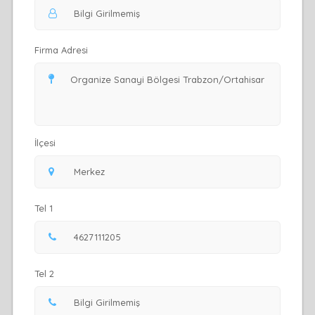
Firma Adresi
İlçesi
Tel 1
Tel 2