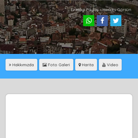
Firmayı Paylaş - Herkes Görsün
Hakkımızda
Foto Galeri
Harita
Video