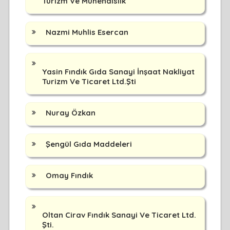
Turizm Ve Mühendislik
Nazmi Muhlis Esercan
Yasin Fındık Gıda Sanayi İnşaat Nakliyat
Turizm Ve Ticaret Ltd.Şti
Nuray Özkan
Şengül Gıda Maddeleri
Omay Fındık
Oltan Cirav Fındık Sanayi Ve Ticaret Ltd.
Şti.