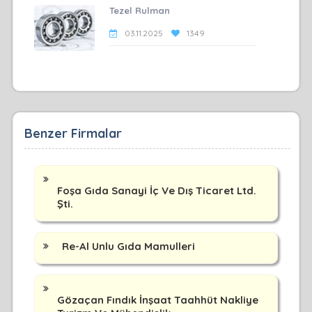
Tezel Rulman
03.11.2025
1349
Benzer Firmalar
Foşa Gıda Sanayi İç Ve Dış Ticaret Ltd.
Şti.
Re-Al Unlu Gıda Mamulleri
Gözaçan Fındık İnşaat Taahhüt Nakliye