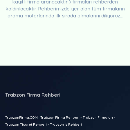
kayıtlı firma aranacaktır ) firmaları rehberden
kaldırılacaktır. Rehberimizde yer alan tüm firmaların
arama motorlarında ilk sırada olmalarını diliyoruz...
Trabzon Firma Rehberi
TrabzonFirma.COM | Trabzon Firma Rehberi - Trabzon Firmaları -
Trabzon Ticaret Rehberi - Trabzon İş Rehberi