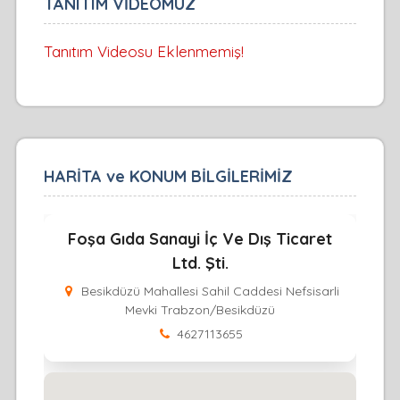
TANITIM VİDEOMUZ
Tanıtım Videosu Eklenmemiş!
HARİTA ve KONUM BİLGİLERİMİZ
Foşa Gıda Sanayi İç Ve Dış Ticaret
Ltd. Şti.
Besikdüzü Mahallesi Sahil Caddesi Nefsisarli
Mevki Trabzon/Besikdüzü
4627113655