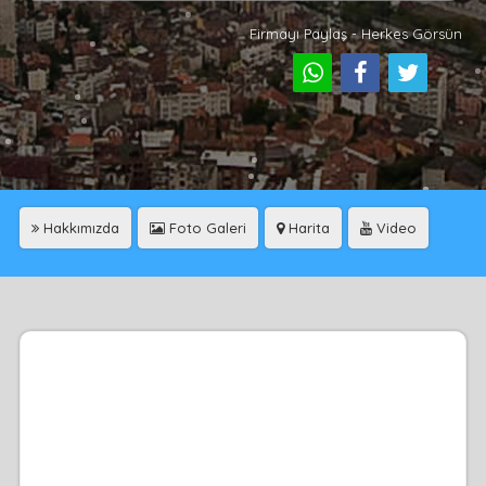
Firmayı Paylaş - Herkes Görsün
Hakkımızda
Foto Galeri
Harita
Video