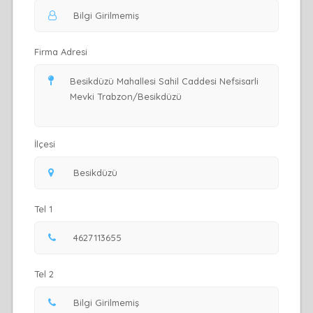
Firma Adresi
İlçesi
Tel 1
Tel 2