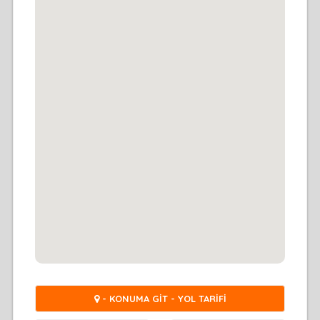
- KONUMA GİT - YOL TARİFİ