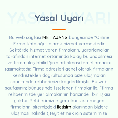
YASAL UYARI
Yasal Uyarı
Bu web sayfası
MET AJANS
bünyesinde "Online
Firma Kataloğu" olarak hizmet vermektedir.
Sektörde hizmet veren firmaların, yararlanıcılar
tarafından internet ortamında kolay bulunabilmesi
ve firma ulaşılabilirliğinin artırılması temel amacını
taşımaktadır. Firma adresleri genel olarak firmaların
kendi istekleri doğrultusunda bize ulaşmaları
sonucunda rehberimize kaydedilmiştir. Bu web
sayfasının; bünyesinde listelenen firmalar ile, "firma
rehberimizde yer almalarının haricinde" bir ilişkisi
yoktur. Rehberimizde yer almak istemeyen
firmaların, sitemizdeki
iletişim
alanından bizlere
ulaşması halinde ( teyit etmek için sistemimize