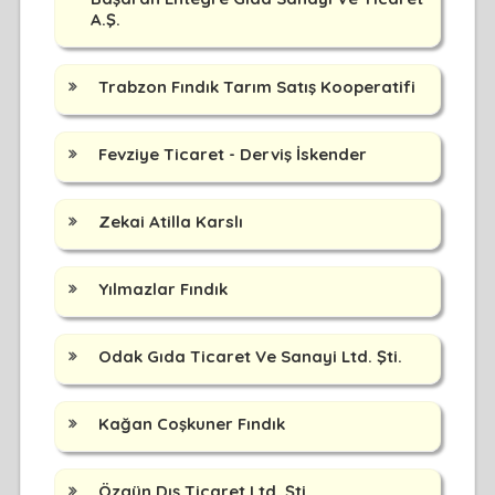
A.Ş.
Trabzon Fındık Tarım Satış Kooperatifi
Fevziye Ticaret - Derviş İskender
Zekai Atilla Karslı
Yılmazlar Fındık
Odak Gıda Ticaret Ve Sanayi Ltd. Şti.
Kağan Coşkuner Fındık
Özgün Dış Ticaret Ltd. Şti.