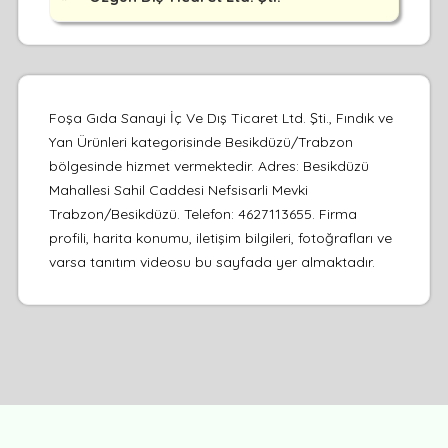
Foşa Gıda Sanayi İç Ve Dış Ticaret Ltd. Şti., Fındık ve
Yan Ürünleri kategorisinde Besikdüzü/Trabzon
bölgesinde hizmet vermektedir. Adres: Besikdüzü
Mahallesi Sahil Caddesi Nefsisarli Mevki
Trabzon/Besikdüzü. Telefon: 4627113655. Firma
profili, harita konumu, iletişim bilgileri, fotoğrafları ve
varsa tanıtım videosu bu sayfada yer almaktadır.