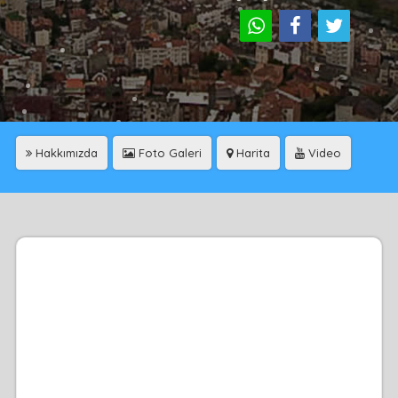
Hakkımızda
Foto Galeri
Harita
Video