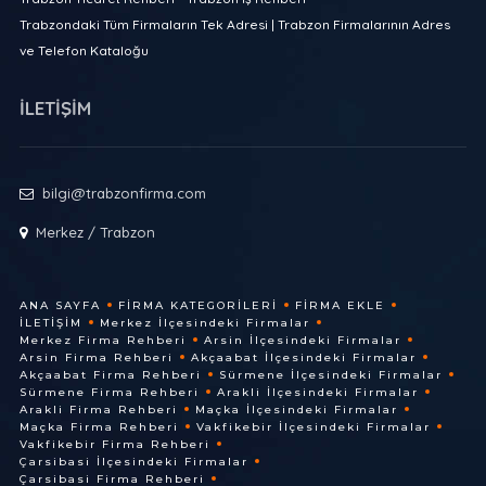
Trabzondaki Tüm Firmaların Tek Adresi | Trabzon Firmalarının Adres
ve Telefon Kataloğu
İLETİŞİM
bilgi@trabzonfirma.com
Merkez / Trabzon
ANA SAYFA
FIRMA KATEGORILERI
FIRMA EKLE
İLETIŞIM
Merkez İlçesindeki Firmalar
Merkez Firma Rehberi
Arsin İlçesindeki Firmalar
Arsin Firma Rehberi
Akçaabat İlçesindeki Firmalar
Akçaabat Firma Rehberi
Sürmene İlçesindeki Firmalar
Sürmene Firma Rehberi
Arakli İlçesindeki Firmalar
Arakli Firma Rehberi
Maçka İlçesindeki Firmalar
Maçka Firma Rehberi
Vakfikebir İlçesindeki Firmalar
Vakfikebir Firma Rehberi
Çarsibasi İlçesindeki Firmalar
Çarsibasi Firma Rehberi