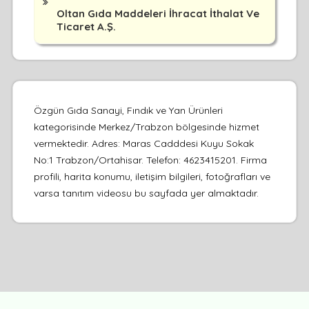
Oltan Gıda Maddeleri İhracat İthalat Ve
Ticaret A.Ş.
Özgün Gıda Sanayi, Fındık ve Yan Ürünleri
kategorisinde Merkez/Trabzon bölgesinde hizmet
vermektedir. Adres: Maras Cadddesi Kuyu Sokak
No:1 Trabzon/Ortahisar. Telefon: 4623415201. Firma
profili, harita konumu, iletişim bilgileri, fotoğrafları ve
varsa tanıtım videosu bu sayfada yer almaktadır.