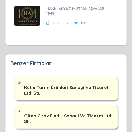
HAKKI AKYÜZ MUTFAK EŞYALARI
1948
01.09.2025
1601
Benzer Firmalar
Kutlu Tarım Ürünleri Sanayi Ve Ticaret
Ltd. Şti.
Oltan Cirav Fındık Sanayi Ve Ticaret Ltd.
Şti.