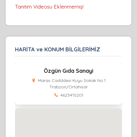
Tanıtım Videosu Eklenmemiş!
HARİTA ve KONUM BİLGİLERİMİZ
Özgün Gıda Sanayi
Maras Cadddesi Kuyu Sokak No:1
Trabzon/Ortahisar
4623415201