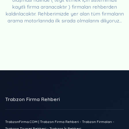
kayıtlı firma aranacaktır ) firmaları rehberden
kaldırılacaktır. Rehberimizde yer alan tüm firmaların
arama motorlarında ilk sırada olmalarını diliyoruz...
Trabzon Firma Rehberi
TrabzonFirma.COM | Trabzon Firma Rehberi - Trabzon Firmaları -
Trabzon Ticaret Rehberi - Trabzon İş Rehberi