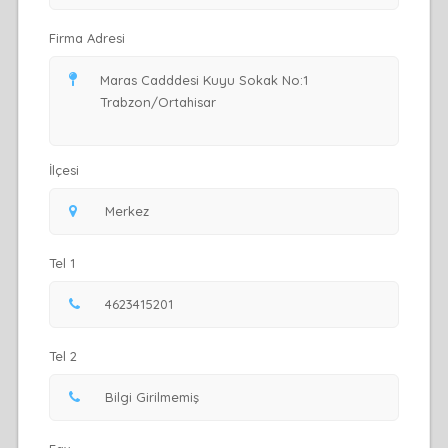
Firma Adresi
İlçesi
Tel 1
Tel 2