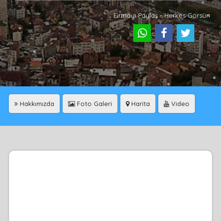
Firmayı Paylaş - Herkes Görsün
Hakkımızda
Foto Galeri
Harita
Video