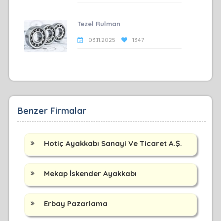
Tezel Rulman
03.11.2025
1347
Benzer Firmalar
Hotiç Ayakkabı Sanayi Ve Ticaret A.Ş.
Mekap İskender Ayakkabı
Erbay Pazarlama