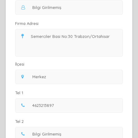
Firma Adresi
İlçesi
Tel 1
Tel 2