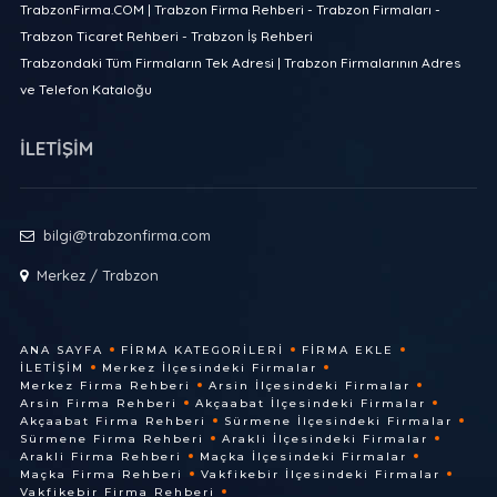
TrabzonFirma.COM | Trabzon Firma Rehberi - Trabzon Firmaları -
Trabzon Ticaret Rehberi - Trabzon İş Rehberi
Trabzondaki Tüm Firmaların Tek Adresi | Trabzon Firmalarının Adres
ve Telefon Kataloğu
İLETİŞİM
bilgi@trabzonfirma.com
Merkez / Trabzon
ANA SAYFA
FIRMA KATEGORILERI
FIRMA EKLE
İLETIŞIM
Merkez İlçesindeki Firmalar
Merkez Firma Rehberi
Arsin İlçesindeki Firmalar
Arsin Firma Rehberi
Akçaabat İlçesindeki Firmalar
Akçaabat Firma Rehberi
Sürmene İlçesindeki Firmalar
Sürmene Firma Rehberi
Arakli İlçesindeki Firmalar
Arakli Firma Rehberi
Maçka İlçesindeki Firmalar
Maçka Firma Rehberi
Vakfikebir İlçesindeki Firmalar
Vakfikebir Firma Rehberi