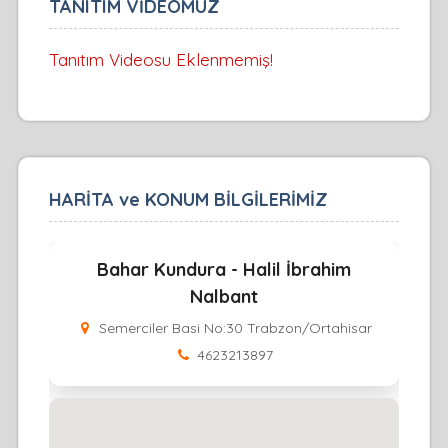
TANITIM VİDEOMUZ
Tanıtım Videosu Eklenmemiş!
HARİTA ve KONUM BİLGİLERİMİZ
Bahar Kundura - Halil İbrahim
Nalbant
Semerciler Basi No:30 Trabzon/Ortahisar
4623213897