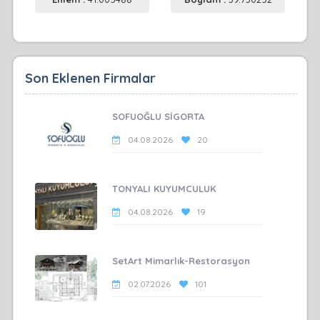
Son Eklenen Firmalar
SOFUOĞLU SİGORTA
04.08.2026
20
TONYALI KUYUMCULUK
04.08.2026
19
SetArt Mimarlık-Restorasyon
02.07.2026
101