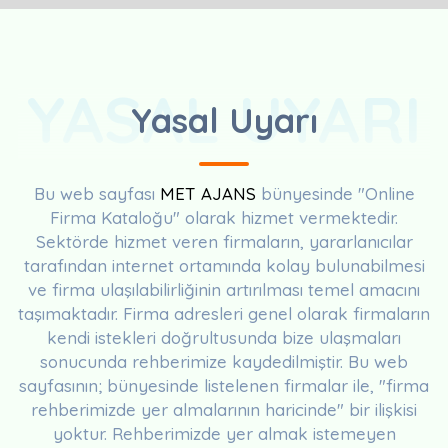
YASAL UYARI
Yasal Uyarı
Bu web sayfası
MET AJANS
bünyesinde "Online
Firma Kataloğu" olarak hizmet vermektedir.
Sektörde hizmet veren firmaların, yararlanıcılar
tarafından internet ortamında kolay bulunabilmesi
ve firma ulaşılabilirliğinin artırılması temel amacını
taşımaktadır. Firma adresleri genel olarak firmaların
kendi istekleri doğrultusunda bize ulaşmaları
sonucunda rehberimize kaydedilmiştir. Bu web
sayfasının; bünyesinde listelenen firmalar ile, "firma
rehberimizde yer almalarının haricinde" bir ilişkisi
yoktur. Rehberimizde yer almak istemeyen