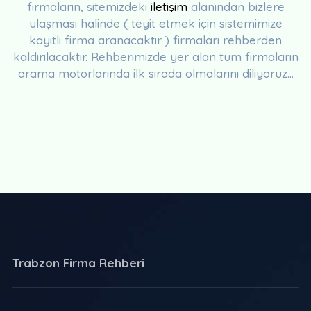
firmaların, sitemizdeki
iletişim
alanından bizlere
ulaşması halinde ( teyit etmek için sistemimize
kayıtlı firma aranacaktır ) firmaları rehberden
kaldırılacaktır. Rehberimizde yer alan tüm firmaların
arama motorlarında ilk sırada olmalarını diliyoruz...
Trabzon Firma Rehberi