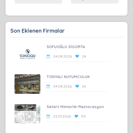
Son Eklenen Firmalar
SOFUOĞLU SİGORTA
04.08.2026
24
TONYALI KUYUMCULUK
04.08.2026
24
SetArt Mimarlık-Restorasyon
02.07.2026
101