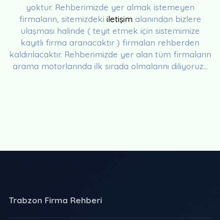
yoktur. Rehberimizde yer almak istemeyen
firmaların, sitemizdeki
iletişim
alanından bizlere
ulaşması halinde ( teyit etmek için sistemimize
kayıtlı firma aranacaktır ) firmaları rehberden
kaldırılacaktır. Rehberimizde yer alan tüm firmaların
arama motorlarında ilk sırada olmalarını diliyoruz...
Trabzon Firma Rehberi