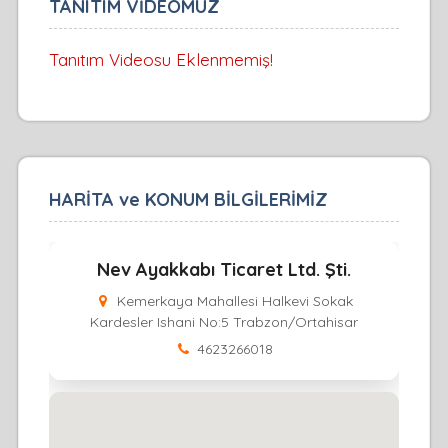
TANITIM VİDEOMUZ
Tanıtım Videosu Eklenmemiş!
HARİTA ve KONUM BİLGİLERİMİZ
Nev Ayakkabı Ticaret Ltd. Şti.
Kemerkaya Mahallesi Halkevi Sokak
Kardesler Ishani No:5 Trabzon/Ortahisar
4623266018