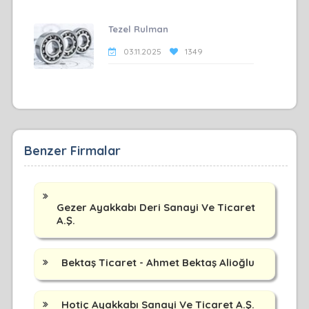
Tezel Rulman
03.11.2025
1349
Benzer Firmalar
Gezer Ayakkabı Deri Sanayi Ve Ticaret
A.Ş.
Bektaş Ticaret - Ahmet Bektaş Alioğlu
Hotiç Ayakkabı Sanayi Ve Ticaret A.Ş.