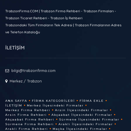
TrabzonFirma.COM | Trabzon Firma Rehberi - Trabzon Firmaları -
Trabzon Ticaret Rehberi - Trabzon İş Rehberi
Trabzondaki Tüm Firmaların Tek Adresi | Trabzon Firmalarının Adres
ve Telefon Kataloğu
İLETİŞİM
bilgi@trabzonfirma.com
Merkez / Trabzon
ANA SAYFA
FIRMA KATEGORILERI
FIRMA EKLE
İLETIŞIM
Merkez İlçesindeki Firmalar
Merkez Firma Rehberi
Arsin İlçesindeki Firmalar
Arsin Firma Rehberi
Akçaabat İlçesindeki Firmalar
Akçaabat Firma Rehberi
Sürmene İlçesindeki Firmalar
Sürmene Firma Rehberi
Arakli İlçesindeki Firmalar
Arakli Firma Rehberi
Maçka İlçesindeki Firmalar