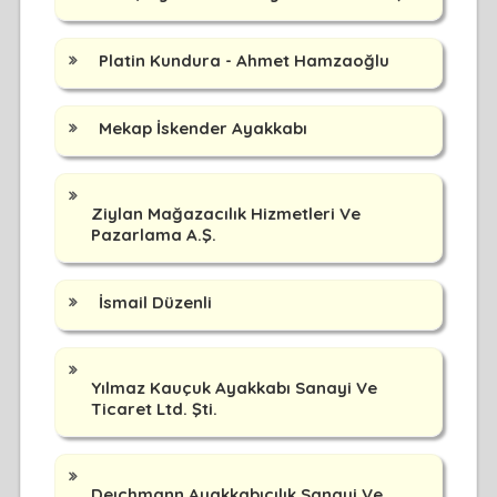
Platin Kundura - Ahmet Hamzaoğlu
Mekap İskender Ayakkabı
Ziylan Mağazacılık Hizmetleri Ve
Pazarlama A.Ş.
İsmail Düzenli
Yılmaz Kauçuk Ayakkabı Sanayi Ve
Ticaret Ltd. Şti.
Deıchmann Ayakkabıcılık Sanayi Ve