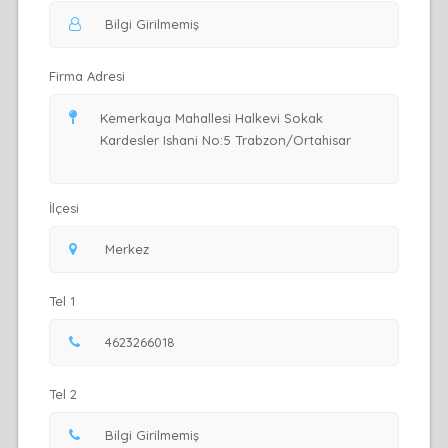
Firma Adresi
İlçesi
Tel 1
Tel 2