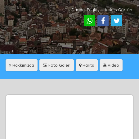
Firmayı Paylaş - Herkes Görsün
Hakkımızda
Foto Galeri
Harita
Video