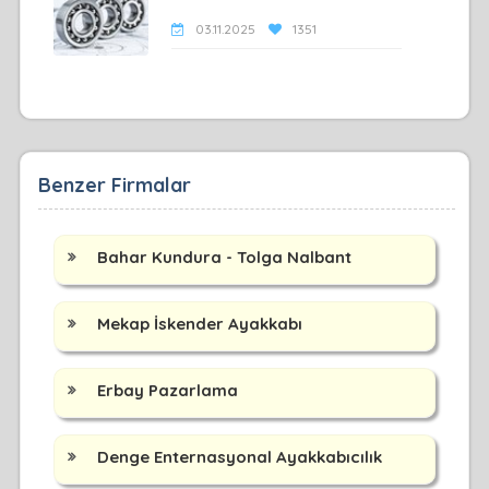
03.11.2025
1351
Benzer Firmalar
Bahar Kundura - Tolga Nalbant
Mekap İskender Ayakkabı
Erbay Pazarlama
Denge Enternasyonal Ayakkabıcılık