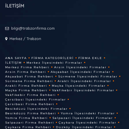
İLETİŞİM
bilgi@trabzonfirma.com
Merkez / Trabzon
ANA SAYFA
FIRMA KATEGORILERI
FIRMA EKLE
İLETIŞIM
Merkez İlçesindeki Firmalar
Merkez Firma Rehberi
Arsin İlçesindeki Firmalar
Arsin Firma Rehberi
Akçaabat İlçesindeki Firmalar
Akçaabat Firma Rehberi
Sürmene İlçesindeki Firmalar
Sürmene Firma Rehberi
Arakli İlçesindeki Firmalar
Arakli Firma Rehberi
Maçka İlçesindeki Firmalar
Maçka Firma Rehberi
Vakfikebir İlçesindeki Firmalar
Vakfikebir Firma Rehberi
Çarsibasi İlçesindeki Firmalar
Çarsibasi Firma Rehberi
Besikdüzü İlçesindeki Firmalar
Besikdüzü Firma Rehberi
Yomra İlçesindeki Firmalar
Yomra Firma Rehberi
Salpazari İlçesindeki Firmalar
Salpazari Firma Rehberi
Çaykara İlçesindeki Firmalar
Çaykara Firma Rehberi
Düzköy İlçesindeki Firmalar