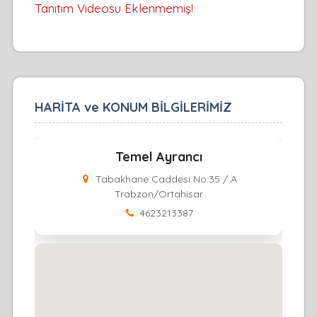
Tanıtım Videosu Eklenmemiş!
HARİTA ve KONUM BİLGİLERİMİZ
Temel Ayrancı
Tabakhane Caddesi No:35 / A
Trabzon/Ortahisar
4623213387