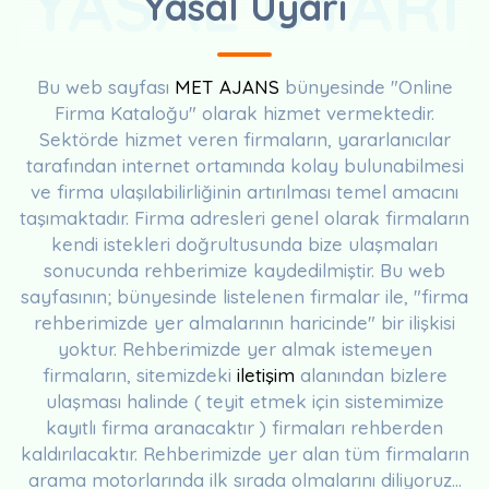
YASAL UYARI
Yasal Uyarı
Bu web sayfası
MET AJANS
bünyesinde "Online
Firma Kataloğu" olarak hizmet vermektedir.
Sektörde hizmet veren firmaların, yararlanıcılar
tarafından internet ortamında kolay bulunabilmesi
ve firma ulaşılabilirliğinin artırılması temel amacını
taşımaktadır. Firma adresleri genel olarak firmaların
kendi istekleri doğrultusunda bize ulaşmaları
sonucunda rehberimize kaydedilmiştir. Bu web
sayfasının; bünyesinde listelenen firmalar ile, "firma
rehberimizde yer almalarının haricinde" bir ilişkisi
yoktur. Rehberimizde yer almak istemeyen
firmaların, sitemizdeki
iletişim
alanından bizlere
ulaşması halinde ( teyit etmek için sistemimize
kayıtlı firma aranacaktır ) firmaları rehberden
kaldırılacaktır. Rehberimizde yer alan tüm firmaların
arama motorlarında ilk sırada olmalarını diliyoruz...