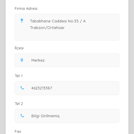
Firma Adresi
İlçesi
Tel 1
Tel 2
Fax