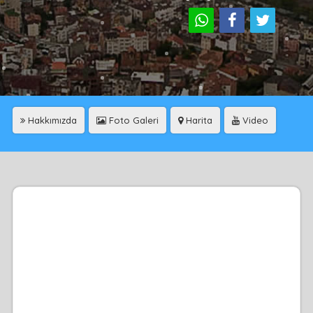
Hakkımızda
Foto Galeri
Harita
Video