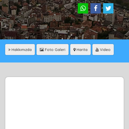
Hakkımızda
Foto Galeri
Harita
Video