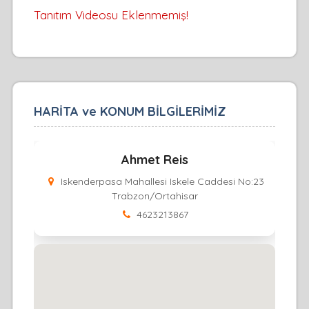
Tanıtım Videosu Eklenmemiş!
HARİTA ve KONUM BİLGİLERİMİZ
Ahmet Reis
Iskenderpasa Mahallesi Iskele Caddesi No:23
Trabzon/Ortahisar
4623213867