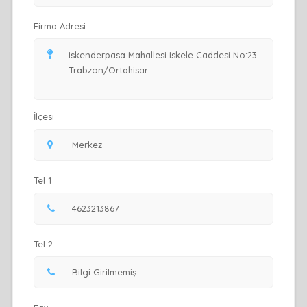
Firma Adresi
İlçesi
Tel 1
Tel 2