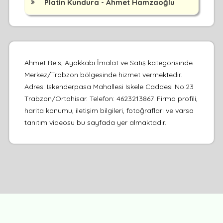
Platin Kundura - Ahmet Hamzaoğlu
Ahmet Reis, Ayakkabı İmalat ve Satış kategorisinde
Merkez/Trabzon bölgesinde hizmet vermektedir.
Adres: Iskenderpasa Mahallesi Iskele Caddesi No:23
Trabzon/Ortahisar. Telefon: 4623213867. Firma profili,
harita konumu, iletişim bilgileri, fotoğrafları ve varsa
tanıtım videosu bu sayfada yer almaktadır.