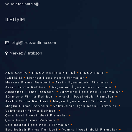
ve Telefon Kataloğu
İLETİŞİM
bilgi@trabzonfirma.com
Merkez / Trabzon
ANA SAYFA
FIRMA KATEGORILERI
FIRMA EKLE
İLETIŞIM
Merkez İlçesindeki Firmalar
Merkez Firma Rehberi
Arsin İlçesindeki Firmalar
Arsin Firma Rehberi
Akçaabat İlçesindeki Firmalar
Akçaabat Firma Rehberi
Sürmene İlçesindeki Firmalar
Sürmene Firma Rehberi
Arakli İlçesindeki Firmalar
Arakli Firma Rehberi
Maçka İlçesindeki Firmalar
Maçka Firma Rehberi
Vakfikebir İlçesindeki Firmalar
Vakfikebir Firma Rehberi
Çarsibasi İlçesindeki Firmalar
Çarsibasi Firma Rehberi
Besikdüzü İlçesindeki Firmalar
Besikdüzü Firma Rehberi
Yomra İlçesindeki Firmalar