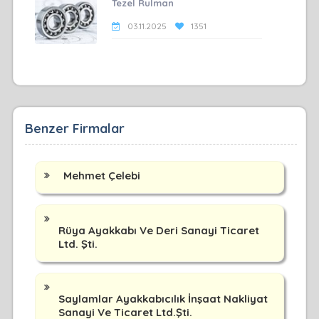
Tezel Rulman
03.11.2025
1351
Benzer Firmalar
Mehmet Çelebi
Rüya Ayakkabı Ve Deri Sanayi Ticaret
Ltd. Şti.
Saylamlar Ayakkabıcılık İnşaat Nakliyat
Sanayi Ve Ticaret Ltd.Şti.