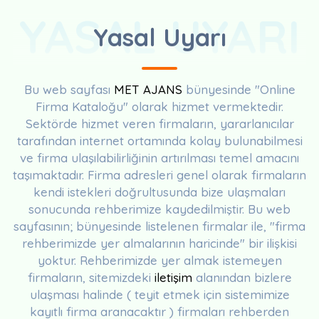
YASAL UYARI
Yasal Uyarı
Bu web sayfası
MET AJANS
bünyesinde "Online
Firma Kataloğu" olarak hizmet vermektedir.
Sektörde hizmet veren firmaların, yararlanıcılar
tarafından internet ortamında kolay bulunabilmesi
ve firma ulaşılabilirliğinin artırılması temel amacını
taşımaktadır. Firma adresleri genel olarak firmaların
kendi istekleri doğrultusunda bize ulaşmaları
sonucunda rehberimize kaydedilmiştir. Bu web
sayfasının; bünyesinde listelenen firmalar ile, "firma
rehberimizde yer almalarının haricinde" bir ilişkisi
yoktur. Rehberimizde yer almak istemeyen
firmaların, sitemizdeki
iletişim
alanından bizlere
ulaşması halinde ( teyit etmek için sistemimize
kayıtlı firma aranacaktır ) firmaları rehberden