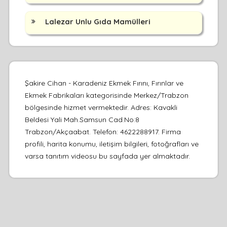
Lalezar Unlu Gıda Mamülleri
Şakire Cihan - Karadeniz Ekmek Fırını, Fırınlar ve
Ekmek Fabrikaları kategorisinde Merkez/Trabzon
bölgesinde hizmet vermektedir. Adres: Kavakli
Beldesi Yali Mah.Samsun Cad.No:8
Trabzon/Akçaabat. Telefon: 4622288917. Firma
profili, harita konumu, iletişim bilgileri, fotoğrafları ve
varsa tanıtım videosu bu sayfada yer almaktadır.