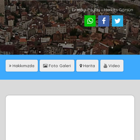
Firmayı Paylaş - Herkes Görsün
Hakkımızda
Foto Galeri
Harita
Video