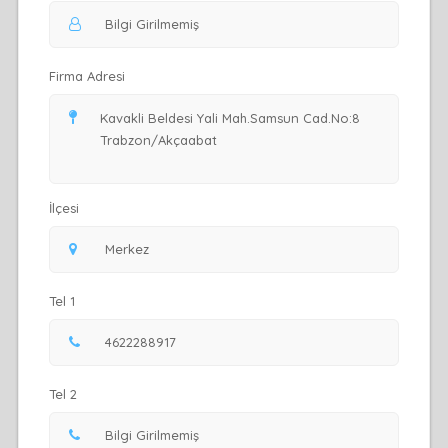
Firma Adresi
İlçesi
Tel 1
Tel 2