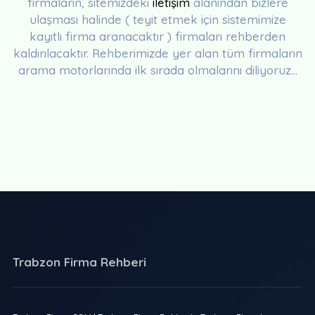
firmaların, sitemizdeki
iletişim
alanından bizlere
ulaşması halinde ( teyit etmek için sistemimize
kayıtlı firma aranacaktır ) firmaları rehberden
kaldırılacaktır. Rehberimizde yer alan tüm firmaların
arama motorlarında ilk sırada olmalarını diliyoruz...
Trabzon Firma Rehberi