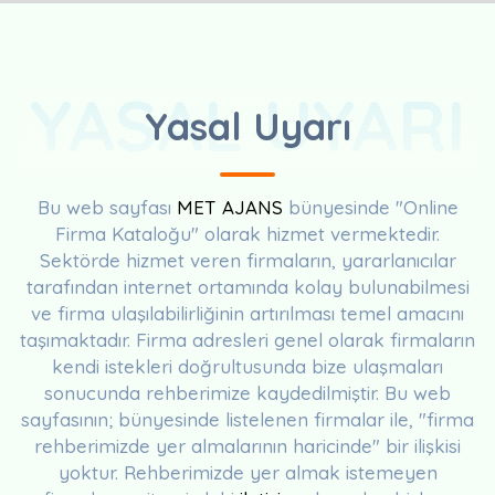
YASAL UYARI
Yasal Uyarı
Bu web sayfası
MET AJANS
bünyesinde "Online
Firma Kataloğu" olarak hizmet vermektedir.
Sektörde hizmet veren firmaların, yararlanıcılar
tarafından internet ortamında kolay bulunabilmesi
ve firma ulaşılabilirliğinin artırılması temel amacını
taşımaktadır. Firma adresleri genel olarak firmaların
kendi istekleri doğrultusunda bize ulaşmaları
sonucunda rehberimize kaydedilmiştir. Bu web
sayfasının; bünyesinde listelenen firmalar ile, "firma
rehberimizde yer almalarının haricinde" bir ilişkisi
yoktur. Rehberimizde yer almak istemeyen