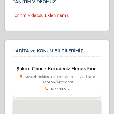
TANITIM VİDEOMUZ
Tanıtım Videosu Eklenmemiş!
HARİTA ve KONUM BİLGİLERİMİZ
Şakire Cihan - Karadeniz Ekmek Fırını
Kavakli Beldesi Yali Mah.Samsun Cad.No:8
Trabzon/Akçaabat
4622288917