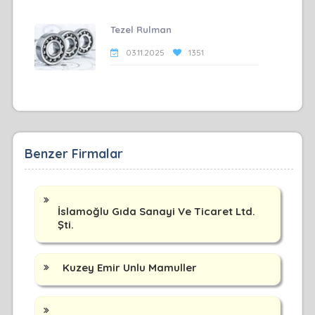
Tezel Rulman
03.11.2025
1351
Benzer Firmalar
İslamoğlu Gıda Sanayi Ve Ticaret Ltd.
Şti.
Kuzey Emir Unlu Mamuller