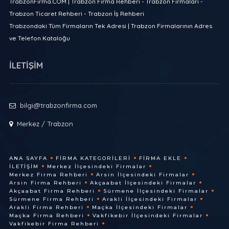
TrabzonFirma.COM | Trabzon Firma Rehberi - Trabzon Firmaları -
Trabzon Ticaret Rehberi - Trabzon İş Rehberi
Trabzondaki Tüm Firmaların Tek Adresi | Trabzon Firmalarının Adres
ve Telefon Kataloğu
İLETİŞİM
bilgi@trabzonfirma.com
Merkez / Trabzon
ANA SAYFA
FIRMA KATEGORILERI
FIRMA EKLE
İLETIŞIM
Merkez İlçesindeki Firmalar
Merkez Firma Rehberi
Arsin İlçesindeki Firmalar
Arsin Firma Rehberi
Akçaabat İlçesindeki Firmalar
Akçaabat Firma Rehberi
Sürmene İlçesindeki Firmalar
Sürmene Firma Rehberi
Arakli İlçesindeki Firmalar
Arakli Firma Rehberi
Maçka İlçesindeki Firmalar
Maçka Firma Rehberi
Vakfikebir İlçesindeki Firmalar
Vakfikebir Firma Rehberi