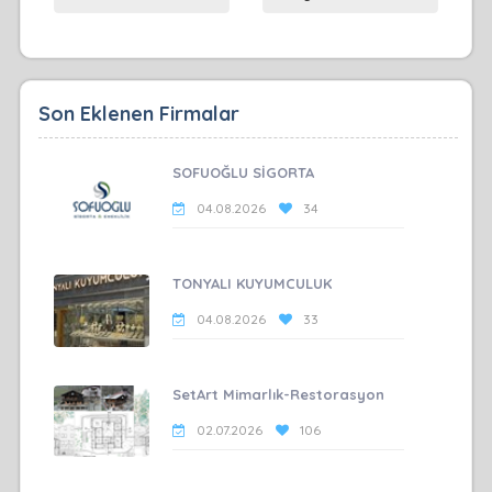
Son Eklenen Firmalar
SOFUOĞLU SİGORTA
04.08.2026
34
TONYALI KUYUMCULUK
04.08.2026
33
SetArt Mimarlık-Restorasyon
02.07.2026
106