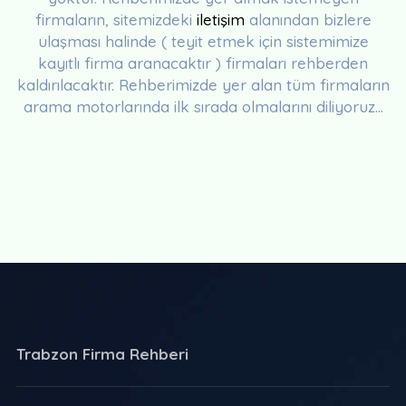
firmaların, sitemizdeki
iletişim
alanından bizlere
ulaşması halinde ( teyit etmek için sistemimize
kayıtlı firma aranacaktır ) firmaları rehberden
kaldırılacaktır. Rehberimizde yer alan tüm firmaların
arama motorlarında ilk sırada olmalarını diliyoruz...
Trabzon Firma Rehberi