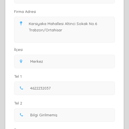
Firma Adresi
İlçesi
Tel 1
Tel 2