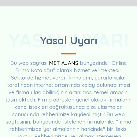
YASAL UYARI
Yasal Uyarı
Bu web sayfası
MET AJANS
bünyesinde "Online
Firma Kataloğu" olarak hizmet vermektedir.
Sektörde hizmet veren firmaların, yararlanıcılar
tarafından internet ortamında kolay bulunabilmesi
ve firma ulaşılabilirliğinin artırılması temel amacını
taşımaktadır. Firma adresleri genel olarak firmaların
kendi istekleri doğrultusunda bize ulaşmaları
sonucunda rehberimize kaydedilmiştir. Bu web
sayfasının; bünyesinde listelenen firmalar ile, "firma
rehberimizde yer almalarının haricinde" bir ilişkisi
yoktur. Rehberimizde yer almak istemeyen