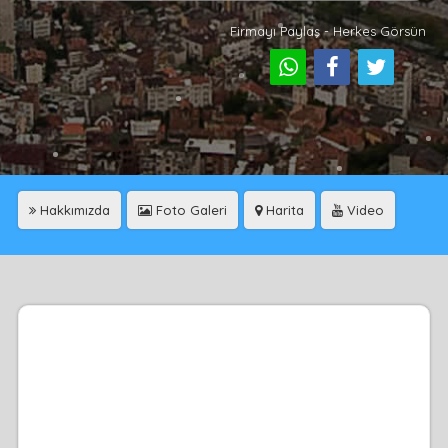
Firmayı Paylaş - Herkes Görsün
Hakkımızda
Foto Galeri
Harita
Video