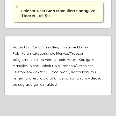
Lalezar Unlu Gıda Mamülleri Sanayi Ve
Ticaret Ltd. Şti.
Vatan Unlu Gıda Mamulleri, Fırınlar ve Ekmek
Fabrikaları kategorisinde Merkez/Trabzon
bölgesinde hizmet vermektedir. Adres: Karsiyaka
Mahallesi Altinci Sokak No.6 Trabzon/Ortahisar.
Telefon: 4622232037. Firma profili, harita konumu,
iletişim bilgileri, fotoğrafları ve varsa tanıtım videosu
bu sayfada yer almaktadır.