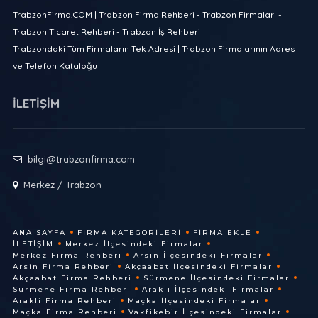
TrabzonFirma.COM | Trabzon Firma Rehberi - Trabzon Firmaları -
Trabzon Ticaret Rehberi - Trabzon İş Rehberi
Trabzondaki Tüm Firmaların Tek Adresi | Trabzon Firmalarının Adres
ve Telefon Kataloğu
İLETİŞİM
bilgi@trabzonfirma.com
Merkez / Trabzon
ANA SAYFA
FIRMA KATEGORILERI
FIRMA EKLE
İLETIŞIM
Merkez İlçesindeki Firmalar
Merkez Firma Rehberi
Arsin İlçesindeki Firmalar
Arsin Firma Rehberi
Akçaabat İlçesindeki Firmalar
Akçaabat Firma Rehberi
Sürmene İlçesindeki Firmalar
Sürmene Firma Rehberi
Arakli İlçesindeki Firmalar
Arakli Firma Rehberi
Maçka İlçesindeki Firmalar
Maçka Firma Rehberi
Vakfikebir İlçesindeki Firmalar