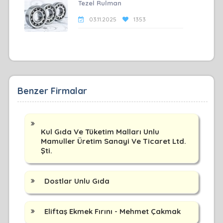
Tezel Rulman
03.11.2025
1353
Benzer Firmalar
Kul Gıda Ve Tüketim Malları Unlu
Mamuller Üretim Sanayi Ve Ticaret Ltd.
Şti.
Dostlar Unlu Gıda
Eliftaş Ekmek Fırını - Mehmet Çakmak