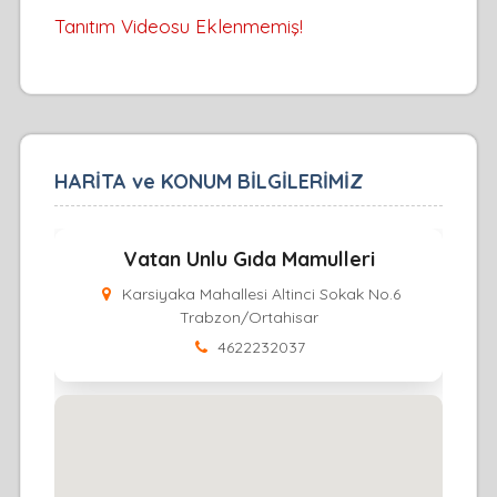
Tanıtım Videosu Eklenmemiş!
HARİTA ve KONUM BİLGİLERİMİZ
Vatan Unlu Gıda Mamulleri
Karsiyaka Mahallesi Altinci Sokak No.6
Trabzon/Ortahisar
4622232037