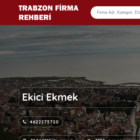
Ekici Ekmek
4622275720