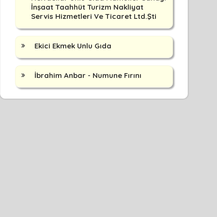
İnşaat Taahhüt Turizm Nakliyat
Servis Hizmetleri Ve Ticaret Ltd.Şti
Ekici Ekmek Unlu Gıda
İbrahim Anbar - Numune Fırını