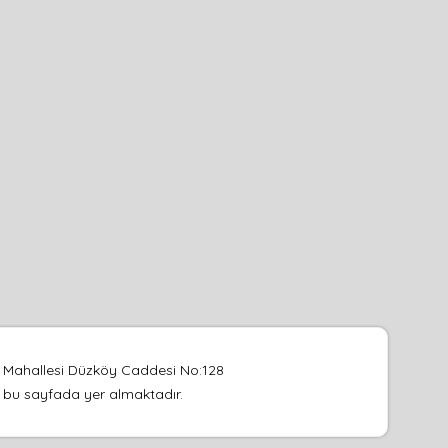
ik Mahallesi Düzköy Caddesi No:128
su bu sayfada yer almaktadır.