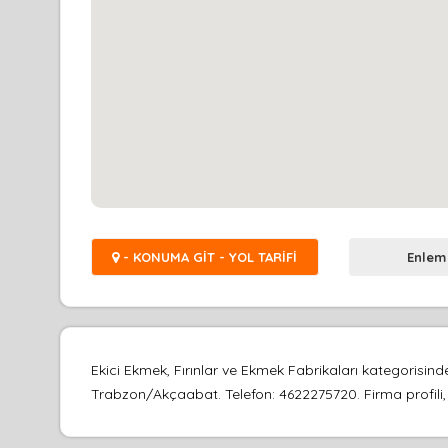
- KONUMA GİT - YOL TARİFİ
Enlem
Ekici Ekmek, Fırınlar ve Ekmek Fabrikaları kategoris
Trabzon/Akçaabat. Telefon: 4622275720. Firma profili, h