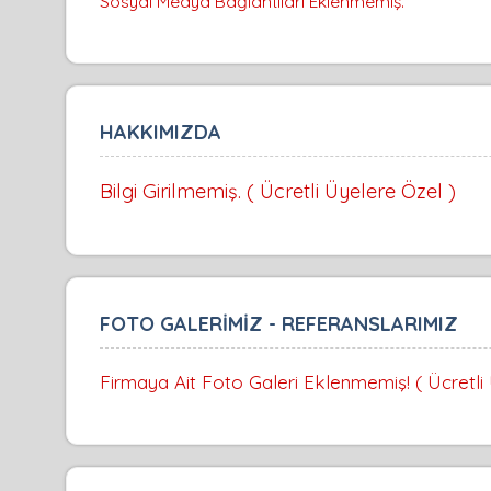
Sosyal Medya Bağlantıları Eklenmemiş.
HAKKIMIZDA
Bilgi Girilmemiş. ( Ücretli Üyelere Özel )
FOTO GALERİMİZ - REFERANSLARIMIZ
Firmaya Ait Foto Galeri Eklenmemiş! ( Ücretli