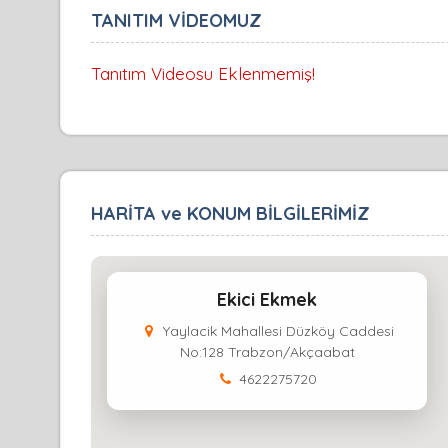
TANITIM VİDEOMUZ
Tanıtım Videosu Eklenmemiş!
HARİTA ve KONUM BİLGİLERİMİZ
Ekici Ekmek
Yaylacik Mahallesi Düzköy Caddesi
No:128 Trabzon/Akçaabat
4622275720