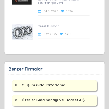
LİMİTED ŞİRKETİ
04.01.2026
1026
Tezel Rulman
03.11.2025
1350
Benzer Firmalar
Oluşum Gıda Pazarlama
Özerler Gıda Sanayi Ve Ticaret A.Ş.