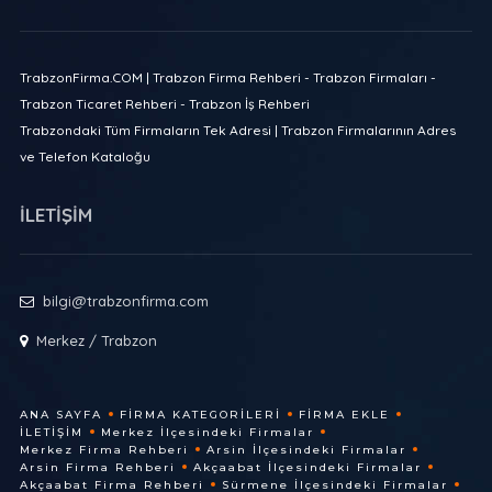
TrabzonFirma.COM | Trabzon Firma Rehberi - Trabzon Firmaları -
Trabzon Ticaret Rehberi - Trabzon İş Rehberi
Trabzondaki Tüm Firmaların Tek Adresi | Trabzon Firmalarının Adres
ve Telefon Kataloğu
İLETİŞİM
bilgi@trabzonfirma.com
Merkez / Trabzon
ANA SAYFA
FIRMA KATEGORILERI
FIRMA EKLE
İLETIŞIM
Merkez İlçesindeki Firmalar
Merkez Firma Rehberi
Arsin İlçesindeki Firmalar
Arsin Firma Rehberi
Akçaabat İlçesindeki Firmalar
Akçaabat Firma Rehberi
Sürmene İlçesindeki Firmalar