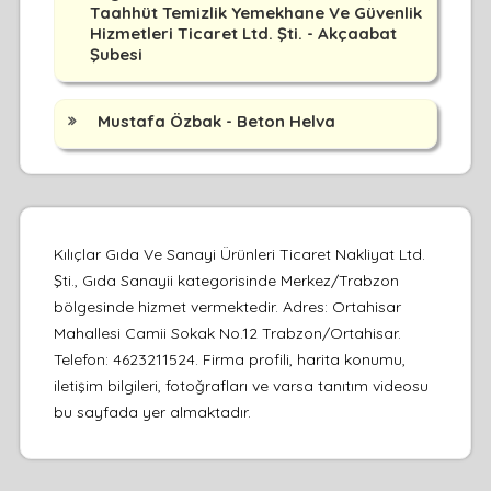
Taahhüt Temizlik Yemekhane Ve Güvenlik
Hizmetleri Ticaret Ltd. Şti. - Akçaabat
Şubesi
Mustafa Özbak - Beton Helva
Kılıçlar Gıda Ve Sanayi Ürünleri Ticaret Nakliyat Ltd.
Şti., Gıda Sanayii kategorisinde Merkez/Trabzon
bölgesinde hizmet vermektedir. Adres: Ortahisar
Mahallesi Camii Sokak No.12 Trabzon/Ortahisar.
Telefon: 4623211524. Firma profili, harita konumu,
iletişim bilgileri, fotoğrafları ve varsa tanıtım videosu
bu sayfada yer almaktadır.