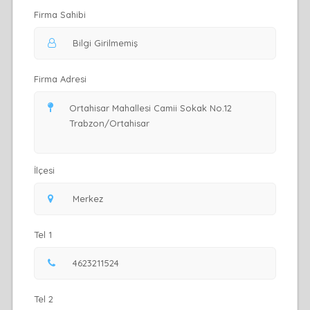
Firma Sahibi
Firma Adresi
İlçesi
Tel 1
Tel 2