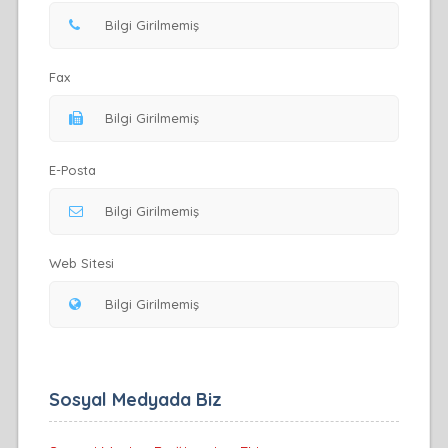
Fax
E-Posta
Web Sitesi
Sosyal Medyada Biz