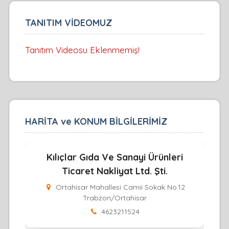
TANITIM VİDEOMUZ
Tanıtım Videosu Eklenmemiş!
HARİTA ve KONUM BİLGİLERİMİZ
Kılıçlar Gıda Ve Sanayi Ürünleri
Ticaret Nakliyat Ltd. Şti.
Ortahisar Mahallesi Camii Sokak No.12
Trabzon/Ortahisar
4623211524