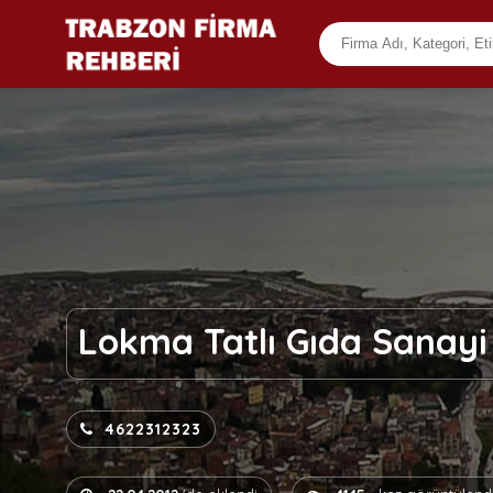
Lokma Tatlı Gıda Sanayi 
4622312323