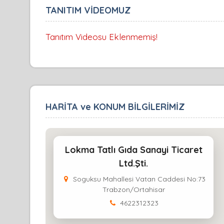
TANITIM VİDEOMUZ
Tanıtım Videosu Eklenmemiş!
HARİTA ve KONUM BİLGİLERİMİZ
Lokma Tatlı Gıda Sanayi Ticaret
Ltd.Şti.
Soguksu Mahallesi Vatan Caddesi No:73
Trabzon/Ortahisar
4622312323