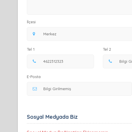
İlçesi
Tel 1
Tel 2
E-Posta
Sosyal Medyada Biz