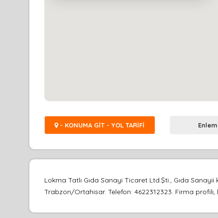
- KONUMA GİT - YOL TARİFİ
Enlem
Lokma Tatlı Gıda Sanayi Ticaret Ltd.Şti., Gıda Sanay
Trabzon/Ortahisar. Telefon: 4622312323. Firma profili, 