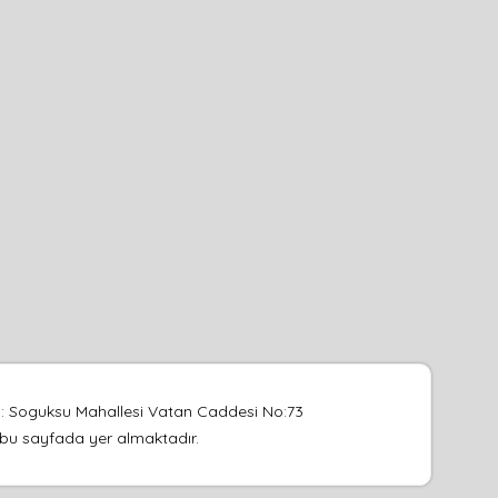
es: Soguksu Mahallesi Vatan Caddesi No:73
su bu sayfada yer almaktadır.