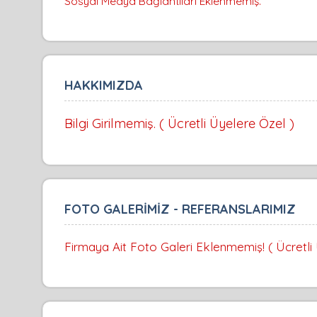
Sosyal Medya Bağlantıları Eklenmemiş.
HAKKIMIZDA
Bilgi Girilmemiş. ( Ücretli Üyelere Özel )
FOTO GALERİMİZ - REFERANSLARIMIZ
Firmaya Ait Foto Galeri Eklenmemiş! ( Ücretli