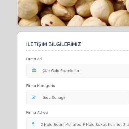
İLETİŞİM BİLGİLERİMİZ
Firma Adı
Firma Kategorisi
Firma Adresi