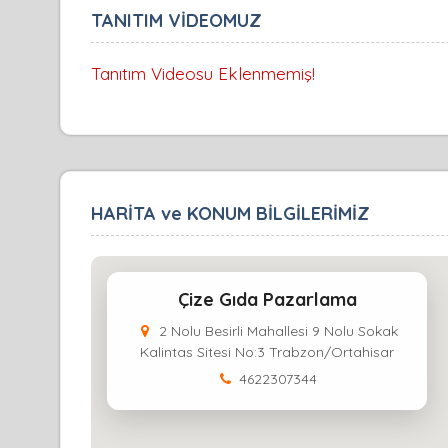
TANITIM VİDEOMUZ
Tanıtım Videosu Eklenmemiş!
HARİTA ve KONUM BİLGİLERİMİZ
Çize Gıda Pazarlama
2 Nolu Besirli Mahallesi 9 Nolu Sokak
Kalintas Sitesi No:3 Trabzon/Ortahisar
4622307344