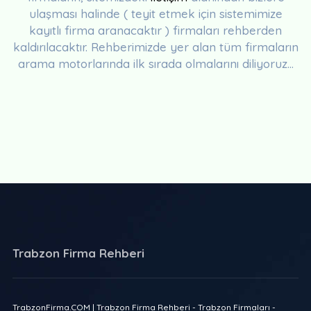
ulaşması halinde ( teyit etmek için sistemimize
kayıtlı firma aranacaktır ) firmaları rehberden
kaldırılacaktır. Rehberimizde yer alan tüm firmaların
arama motorlarında ilk sırada olmalarını diliyoruz...
Trabzon Firma Rehberi
TrabzonFirma.COM | Trabzon Firma Rehberi - Trabzon Firmaları -