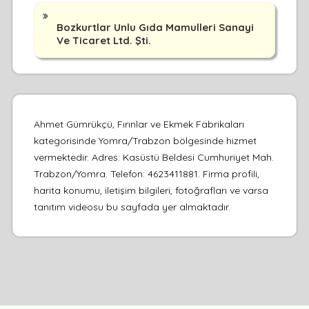
Bozkurtlar Unlu Gıda Mamulleri Sanayi
Ve Ticaret Ltd. Şti.
Ahmet Gümrükçü, Fırınlar ve Ekmek Fabrikaları
kategorisinde Yomra/Trabzon bölgesinde hizmet
vermektedir. Adres: Kasüstü Beldesi Cumhuriyet Mah.
Trabzon/Yomra. Telefon: 4623411881. Firma profili,
harita konumu, iletişim bilgileri, fotoğrafları ve varsa
tanıtım videosu bu sayfada yer almaktadır.