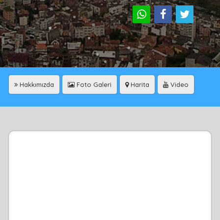
Hakkımızda
Foto Galeri
Harita
Video