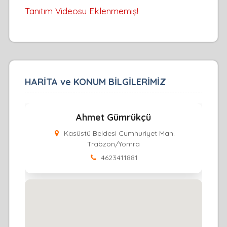
Tanıtım Videosu Eklenmemiş!
HARİTA ve KONUM BİLGİLERİMİZ
Ahmet Gümrükçü
Kasüstü Beldesi Cumhuriyet Mah.
Trabzon/Yomra
4623411881