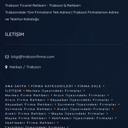
Trabzon Ticaret Rehberi - Trabzon İş Rehberi
Trabzondaki Tüm Firmaların Tek Adresi | Trabzon Firmalarının Adres
ve Telefon Kataloğu
İLETİŞİM
bilgi@trabzonfirma.com
Merkez / Trabzon
ANA SAYFA
FIRMA KATEGORILERI
FIRMA EKLE
İLETIŞIM
Merkez İlçesindeki Firmalar
Merkez Firma Rehberi
Arsin İlçesindeki Firmalar
Arsin Firma Rehberi
Akçaabat İlçesindeki Firmalar
Akçaabat Firma Rehberi
Sürmene İlçesindeki Firmalar
Sürmene Firma Rehberi
Arakli İlçesindeki Firmalar
Arakli Firma Rehberi
Maçka İlçesindeki Firmalar
Maçka Firma Rehberi
Vakfikebir İlçesindeki Firmalar
Vakfikebir Firma Rehberi
Çarsibasi İlçesindeki Firmalar