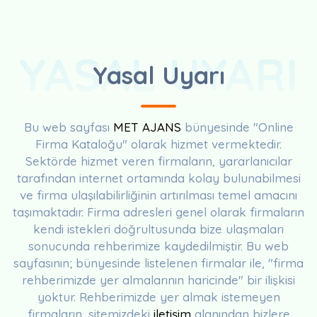
YASAL UYARI
Yasal Uyarı
Bu web sayfası
MET AJANS
bünyesinde "Online
Firma Kataloğu" olarak hizmet vermektedir.
Sektörde hizmet veren firmaların, yararlanıcılar
tarafından internet ortamında kolay bulunabilmesi
ve firma ulaşılabilirliğinin artırılması temel amacını
taşımaktadır. Firma adresleri genel olarak firmaların
kendi istekleri doğrultusunda bize ulaşmaları
sonucunda rehberimize kaydedilmiştir. Bu web
sayfasının; bünyesinde listelenen firmalar ile, "firma
rehberimizde yer almalarının haricinde" bir ilişkisi
yoktur. Rehberimizde yer almak istemeyen
firmaların, sitemizdeki
iletişim
alanından bizlere