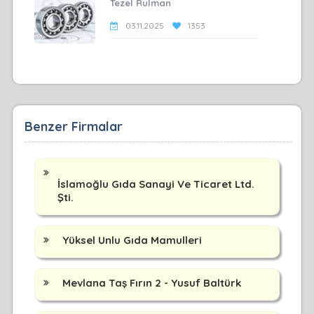
Tezel Rulman
03.11.2025
1353
Benzer Firmalar
İslamoğlu Gıda Sanayi Ve Ticaret Ltd.
Şti.
Yüksel Unlu Gıda Mamulleri
Mevlana Taş Fırın 2 - Yusuf Baltürk