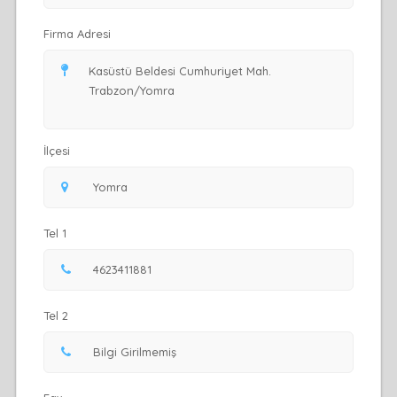
Firma Adresi
İlçesi
Tel 1
Tel 2