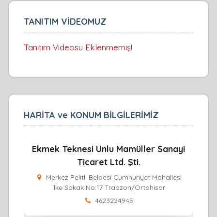
TANITIM VİDEOMUZ
Tanıtım Videosu Eklenmemiş!
HARİTA ve KONUM BİLGİLERİMİZ
Ekmek Teknesi Unlu Mamüller Sanayi
Ticaret Ltd. Şti.
Merkez Pelitli Beldesi Cumhuriyet Mahallesi
Ilke Sokak No:17 Trabzon/Ortahisar
4623224945