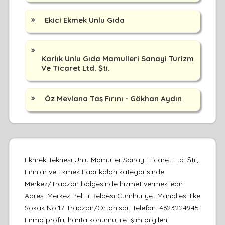
Ekici Ekmek Unlu Gıda
Karlık Unlu Gıda Mamulleri Sanayi Turizm
Ve Ticaret Ltd. Şti.
Öz Mevlana Taş Fırını - Gökhan Aydın
Ekmek Teknesi Unlu Mamüller Sanayi Ticaret Ltd. Şti.,
Fırınlar ve Ekmek Fabrikaları kategorisinde
Merkez/Trabzon bölgesinde hizmet vermektedir.
Adres: Merkez Pelitli Beldesi Cumhuriyet Mahallesi Ilke
Sokak No:17 Trabzon/Ortahisar. Telefon: 4623224945.
Firma profili, harita konumu, iletişim bilgileri,