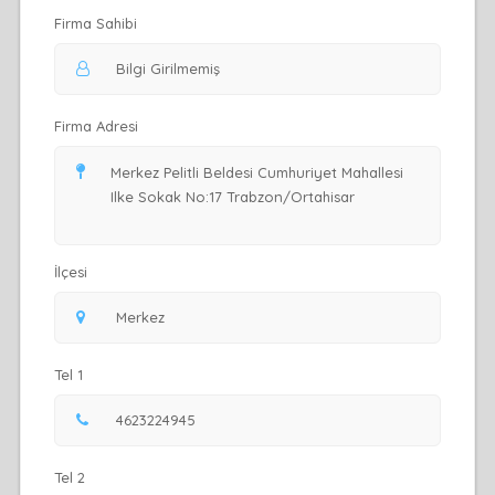
Firma Sahibi
Firma Adresi
İlçesi
Tel 1
Tel 2