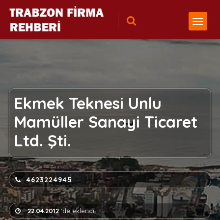
Ekmek Teknesi Unlu
Mamüller Sanayi Ticaret
Ltd. Şti.
4623224945
22.04.2012
'de eklendi