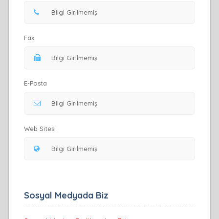
Fax
E-Posta
Web Sitesi
Sosyal Medyada Biz