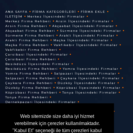
ANA SAYFA
FIRMA KATEGORILERI
FIRMA EKLE
İLETIŞIM
Merkez İlçesindeki Firmalar
Merkez Firma Rehberi
Arsin İlçesindeki Firmalar
Arsin Firma Rehberi
Akçaabat İlçesindeki Firmalar
Akçaabat Firma Rehberi
Sürmene İlçesindeki Firmalar
Sürmene Firma Rehberi
Arakli İlçesindeki Firmalar
Arakli Firma Rehberi
Maçka İlçesindeki Firmalar
Maçka Firma Rehberi
Vakfikebir İlçesindeki Firmalar
Vakfikebir Firma Rehberi
Çarsibasi İlçesindeki Firmalar
Çarsibasi Firma Rehberi
Besikdüzü İlçesindeki Firmalar
Besikdüzü Firma Rehberi
Yomra İlçesindeki Firmalar
Yomra Firma Rehberi
Salpazari İlçesindeki Firmalar
Salpazari Firma Rehberi
Çaykara İlçesindeki Firmalar
Çaykara Firma Rehberi
Düzköy İlçesindeki Firmalar
Düzköy Firma Rehberi
Köprübasi İlçesindeki Firmalar
Köprübasi Firma Rehberi
Tonya İlçesindeki Firmalar
Tonya Firma Rehberi
Dernekpazari İlçesindeki Firmalar
Dernekpazari Firma Rehberi
Hayrat İlçesindeki Firmalar
Hayrat Firma Rehberi
Web sitemizde size daha iyi hizmet
Of İlçesindeki Firmalar
Of Firma Rehberi
verebilmek için çerezler kullanılmaktadır.
"Kabul Et" seçeneği ile tüm çerezleri kabul