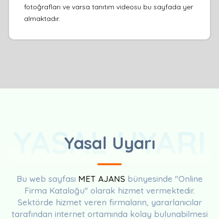
fotoğrafları ve varsa tanıtım videosu bu sayfada yer
almaktadır.
YASAL UYARI
Yasal Uyarı
Bu web sayfası
MET AJANS
bünyesinde "Online
Firma Kataloğu" olarak hizmet vermektedir.
Sektörde hizmet veren firmaların, yararlanıcılar
tarafından internet ortamında kolay bulunabilmesi