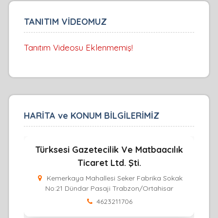
TANITIM VİDEOMUZ
Tanıtım Videosu Eklenmemiş!
HARİTA ve KONUM BİLGİLERİMİZ
Türksesi Gazetecilik Ve Matbaacılık
Ticaret Ltd. Şti.
Kemerkaya Mahallesi Seker Fabrika Sokak
No:21 Dündar Pasaji Trabzon/Ortahisar
4623211706