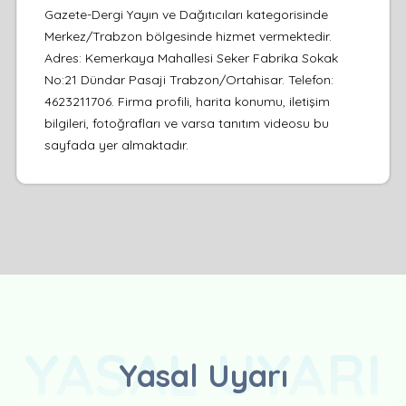
Gazete-Dergi Yayın ve Dağıtıcıları kategorisinde
Merkez/Trabzon bölgesinde hizmet vermektedir.
Adres: Kemerkaya Mahallesi Seker Fabrika Sokak
No:21 Dündar Pasaji Trabzon/Ortahisar. Telefon:
4623211706. Firma profili, harita konumu, iletişim
bilgileri, fotoğrafları ve varsa tanıtım videosu bu
sayfada yer almaktadır.
YASAL UYARI
Yasal Uyarı