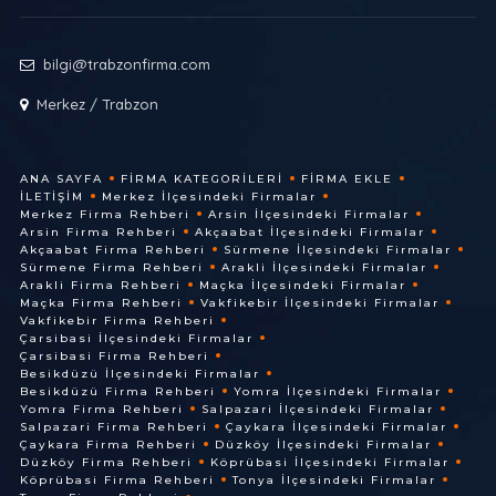
bilgi@trabzonfirma.com
Merkez / Trabzon
ANA SAYFA
FIRMA KATEGORILERI
FIRMA EKLE
İLETIŞIM
Merkez İlçesindeki Firmalar
Merkez Firma Rehberi
Arsin İlçesindeki Firmalar
Arsin Firma Rehberi
Akçaabat İlçesindeki Firmalar
Akçaabat Firma Rehberi
Sürmene İlçesindeki Firmalar
Sürmene Firma Rehberi
Arakli İlçesindeki Firmalar
Arakli Firma Rehberi
Maçka İlçesindeki Firmalar
Maçka Firma Rehberi
Vakfikebir İlçesindeki Firmalar
Vakfikebir Firma Rehberi
Çarsibasi İlçesindeki Firmalar
Çarsibasi Firma Rehberi
Besikdüzü İlçesindeki Firmalar
Besikdüzü Firma Rehberi
Yomra İlçesindeki Firmalar
Yomra Firma Rehberi
Salpazari İlçesindeki Firmalar
Salpazari Firma Rehberi
Çaykara İlçesindeki Firmalar
Çaykara Firma Rehberi
Düzköy İlçesindeki Firmalar
Düzköy Firma Rehberi
Köprübasi İlçesindeki Firmalar
Köprübasi Firma Rehberi
Tonya İlçesindeki Firmalar