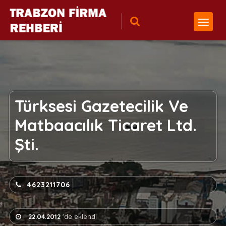
Türksesi Gazetecilik Ve
Matbaacılık Ticaret Ltd.
Şti.
4623211706
22.04.2012
'de eklendi