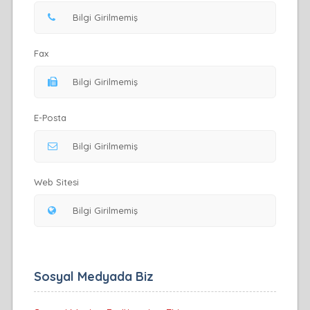
Fax
E-Posta
Web Sitesi
Sosyal Medyada Biz