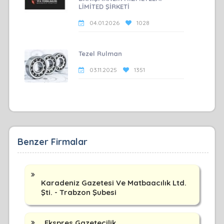
LİMİTED ŞİRKETİ
04.01.2026
1028
Tezel Rulman
03.11.2025
1351
Benzer Firmalar
Karadeniz Gazetesi Ve Matbaacılık Ltd.
Şti. - Trabzon Şubesi
Ekspres Gazetecilik