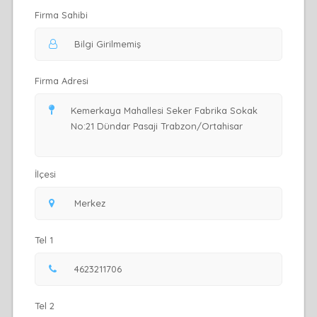
Firma Sahibi
Firma Adresi
İlçesi
Tel 1
Tel 2