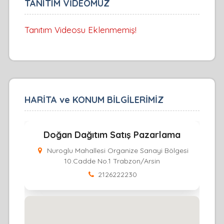
TANITIM VİDEOMUZ
Tanıtım Videosu Eklenmemiş!
HARİTA ve KONUM BİLGİLERİMİZ
Doğan Dağıtım Satış Pazarlama
Nuroglu Mahallesi Organize Sanayi Bölgesi
10.Cadde No.1 Trabzon/Arsin
2126222230