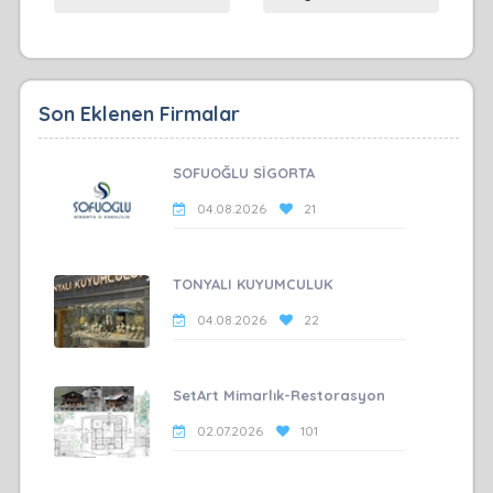
Son Eklenen Firmalar
SOFUOĞLU SİGORTA
04.08.2026
21
TONYALI KUYUMCULUK
04.08.2026
22
SetArt Mimarlık-Restorasyon
02.07.2026
101