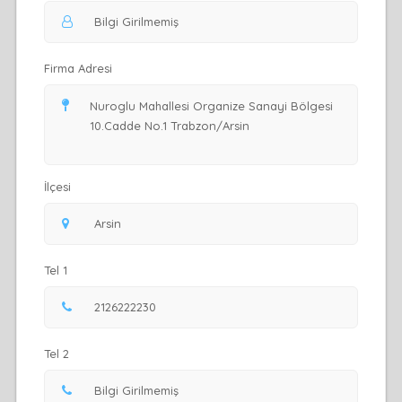
Firma Adresi
İlçesi
Tel 1
Tel 2