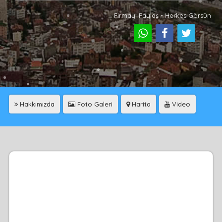
Firmayı Paylaş - Herkes Görsün
Hakkımızda
Foto Galeri
Harita
Video