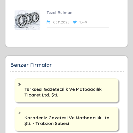
Tezel Rulman
03.11.2025
1349
Benzer Firmalar
Türksesi Gazetecilik Ve Matbaacılık
Ticaret Ltd. Şti.
Karadeniz Gazetesi Ve Matbaacılık Ltd.
Şti. - Trabzon Şubesi