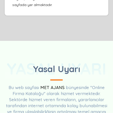
sayfada yer almaktadır.
YASAL UYARI
Yasal Uyarı
Bu web sayfası
MET AJANS
bünyesinde "Online
Firma Kataloğu" olarak hizmet vermektedir.
Sektörde hizmet veren firmaların, yararlanıcılar
tarafından internet ortamında kolay bulunabilmesi
ve firma ulaşılabilirliğinin artırılması temel amacını