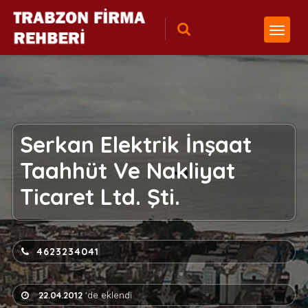
Serkan Elektrik İnşaat
Taahhüt Ve Nakliyat
Ticaret Ltd. Şti.
4623234041
22.04.2012
'de eklendi