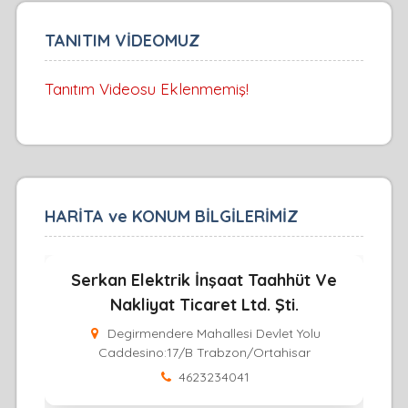
TANITIM VİDEOMUZ
Tanıtım Videosu Eklenmemiş!
HARİTA ve KONUM BİLGİLERİMİZ
Serkan Elektrik İnşaat Taahhüt Ve
Nakliyat Ticaret Ltd. Şti.
Degirmendere Mahallesi Devlet Yolu
Caddesino:17/B Trabzon/Ortahisar
4623234041