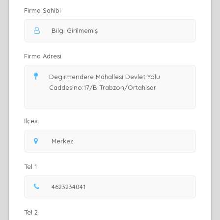
Firma Sahibi
Firma Adresi
İlçesi
Tel 1
Tel 2