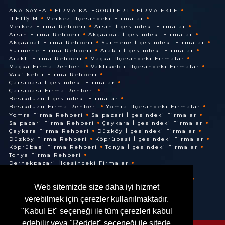
ANA SAYFA
FIRMA KATEGORILERI
FIRMA EKLE
İLETIŞIM
Merkez İlçesindeki Firmalar
Merkez Firma Rehberi
Arsin İlçesindeki Firmalar
Arsin Firma Rehberi
Akçaabat İlçesindeki Firmalar
Akçaabat Firma Rehberi
Sürmene İlçesindeki Firmalar
Sürmene Firma Rehberi
Arakli İlçesindeki Firmalar
Arakli Firma Rehberi
Maçka İlçesindeki Firmalar
Maçka Firma Rehberi
Vakfikebir İlçesindeki Firmalar
Vakfikebir Firma Rehberi
Çarsibasi İlçesindeki Firmalar
Çarsibasi Firma Rehberi
Besikdüzü İlçesindeki Firmalar
Besikdüzü Firma Rehberi
Yomra İlçesindeki Firmalar
Yomra Firma Rehberi
Salpazari İlçesindeki Firmalar
Salpazari Firma Rehberi
Çaykara İlçesindeki Firmalar
Çaykara Firma Rehberi
Düzköy İlçesindeki Firmalar
Düzköy Firma Rehberi
Köprübasi İlçesindeki Firmalar
Köprübasi Firma Rehberi
Tonya İlçesindeki Firmalar
Tonya Firma Rehberi
Dernekpazari İlçesindeki Firmalar
Dernekpazari Firma Rehberi
Hayrat İlçesindeki Firmalar
Hayrat Firma Rehberi
Web sitemizde size daha iyi hizmet
Of İlçesindeki Firmalar
Of Firma Rehberi
verebilmek için çerezler kullanılmaktadır.
"Kabul Et" seçeneği ile tüm çerezleri kabul
edebilir veya "Reddet" seçeneği ile sitede