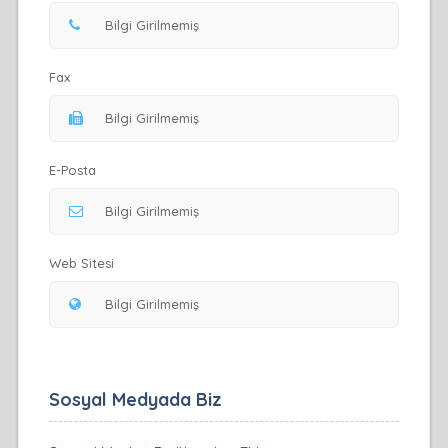
Fax
E-Posta
Web Sitesi
Sosyal Medyada Biz