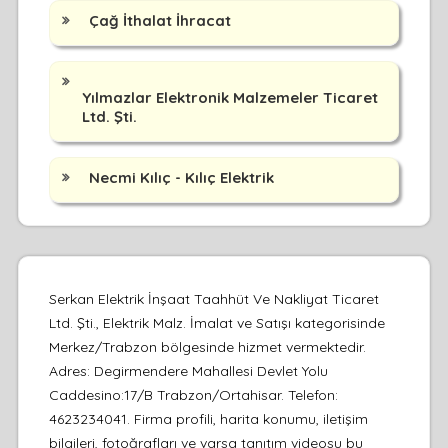
Çağ İthalat İhracat
Yılmazlar Elektronik Malzemeler Ticaret
Ltd. Şti.
Necmi Kılıç - Kılıç Elektrik
Serkan Elektrik İnşaat Taahhüt Ve Nakliyat Ticaret
Ltd. Şti., Elektrik Malz. İmalat ve Satışı kategorisinde
Merkez/Trabzon bölgesinde hizmet vermektedir.
Adres: Degirmendere Mahallesi Devlet Yolu
Caddesino:17/B Trabzon/Ortahisar. Telefon:
4623234041. Firma profili, harita konumu, iletişim
bilgileri, fotoğrafları ve varsa tanıtım videosu bu