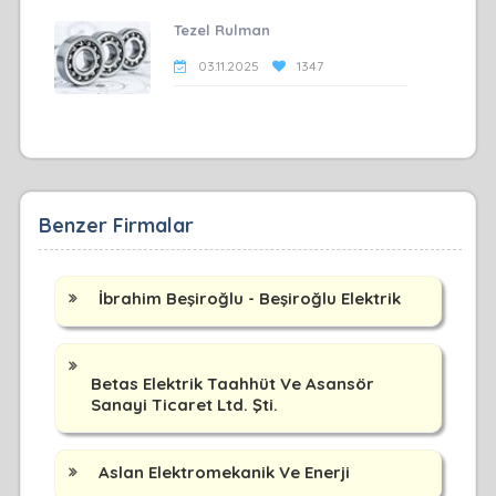
Tezel Rulman
03.11.2025
1347
Benzer Firmalar
İbrahim Beşiroğlu - Beşiroğlu Elektrik
Betas Elektrik Taahhüt Ve Asansör
Sanayi Ticaret Ltd. Şti.
Aslan Elektromekanik Ve Enerji