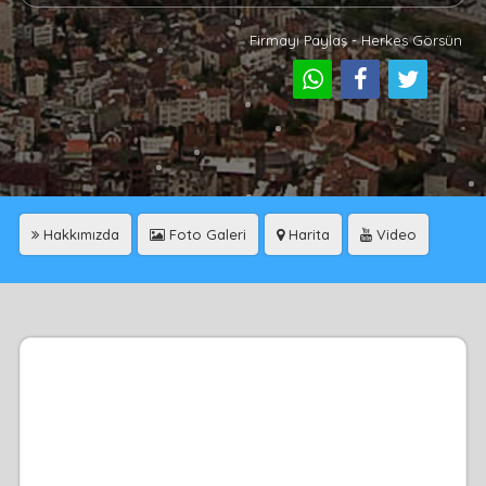
Firmayı Paylaş - Herkes Görsün
Hakkımızda
Foto Galeri
Harita
Video