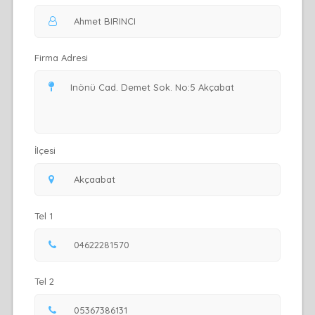
Firma Adresi
İlçesi
Tel 1
Tel 2