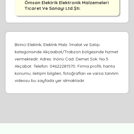
Ömsan Elektrik Elektronik Malzemeleri
Ticaret Ve Sanayi Ltd.Şti.
Birinci Elektrik, Elektrik Malz. İmalat ve Satışı
kategorisinde Akçaabat/Trabzon bölgesinde hizmet
vermektedir. Adres: Inönü Cad. Demet Sok. No:5
Akçabat. Telefon: 04622281570. Firma profili, harita
konumu, iletişim bilgileri, fotoğrafları ve varsa tanıtım
videosu bu sayfada yer almaktadır.