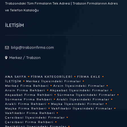
Trabzondaki Tüm Firmaların Tek Adresi | Trabzon Firmalarının Adres
ve Telefon Kataloğu
İLETİŞİM
bilgi@trabzonfirma.com
Merkez / Trabzon
ANA SAYFA
FIRMA KATEGORILERI
FIRMA EKLE
İLETIŞIM
Merkez İlçesindeki Firmalar
Merkez Firma Rehberi
Arsin İlçesindeki Firmalar
Arsin Firma Rehberi
Akçaabat İlçesindeki Firmalar
Akçaabat Firma Rehberi
Sürmene İlçesindeki Firmalar
Sürmene Firma Rehberi
Arakli İlçesindeki Firmalar
Arakli Firma Rehberi
Maçka İlçesindeki Firmalar
Maçka Firma Rehberi
Vakfikebir İlçesindeki Firmalar
Vakfikebir Firma Rehberi
Çarsibasi İlçesindeki Firmalar
Çarsibasi Firma Rehberi
Besikdüzü İlçesindeki Firmalar