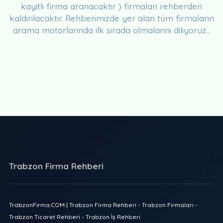
kayıtlı firma aranacaktır ) firmaları rehberden
kaldırılacaktır. Rehberimizde yer alan tüm firmaların
arama motorlarında ilk sırada olmalarını diliyoruz...
Trabzon Firma Rehberi
TrabzonFirma.COM | Trabzon Firma Rehberi - Trabzon Firmaları -
Trabzon Ticaret Rehberi - Trabzon İş Rehberi