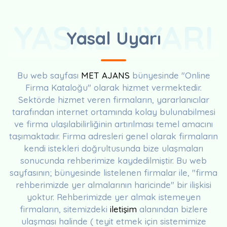
YASAL UYARI
Yasal Uyarı
Bu web sayfası
MET AJANS
bünyesinde "Online
Firma Kataloğu" olarak hizmet vermektedir.
Sektörde hizmet veren firmaların, yararlanıcılar
tarafından internet ortamında kolay bulunabilmesi
ve firma ulaşılabilirliğinin artırılması temel amacını
taşımaktadır. Firma adresleri genel olarak firmaların
kendi istekleri doğrultusunda bize ulaşmaları
sonucunda rehberimize kaydedilmiştir. Bu web
sayfasının; bünyesinde listelenen firmalar ile, "firma
rehberimizde yer almalarının haricinde" bir ilişkisi
yoktur. Rehberimizde yer almak istemeyen
firmaların, sitemizdeki
iletişim
alanından bizlere
ulaşması halinde ( teyit etmek için sistemimize