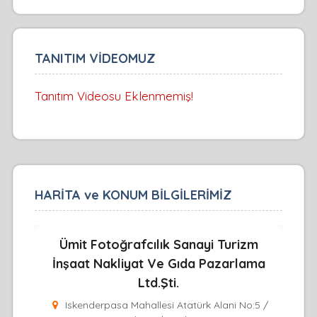
TANITIM VİDEOMUZ
Tanıtım Videosu Eklenmemiş!
HARİTA ve KONUM BİLGİLERİMİZ
Ümit Fotoğrafcılık Sanayi Turizm
İnşaat Nakliyat Ve Gıda Pazarlama
Ltd.Şti.
Iskenderpasa Mahallesi Atatürk Alani No:5 /