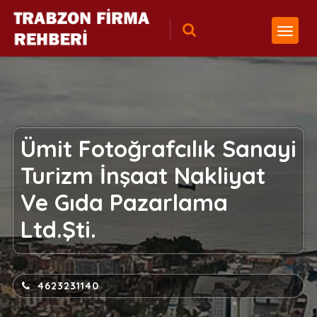
Ümit Fotoğrafcılık Sanayi
Turizm İnşaat Nakliyat
Ve Gıda Pazarlama
Ltd.Şti.
4623231140