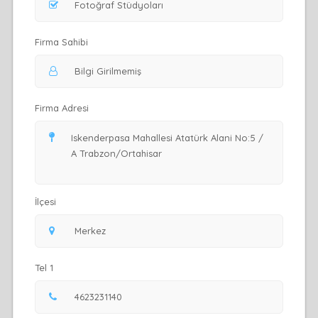
Firma Sahibi
Firma Adresi
İlçesi
Tel 1