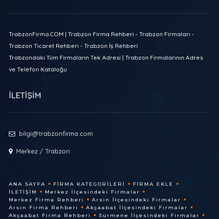
TrabzonFirma.COM | Trabzon Firma Rehberi - Trabzon Firmaları -
Trabzon Ticaret Rehberi - Trabzon İş Rehberi
Trabzondaki Tüm Firmaların Tek Adresi | Trabzon Firmalarının Adres
ve Telefon Kataloğu
İLETİŞİM
bilgi@trabzonfirma.com
Merkez / Trabzon
ANA SAYFA
FIRMA KATEGORILERI
FIRMA EKLE
İLETIŞIM
Merkez İlçesindeki Firmalar
Merkez Firma Rehberi
Arsin İlçesindeki Firmalar
Arsin Firma Rehberi
Akçaabat İlçesindeki Firmalar
Akçaabat Firma Rehberi
Sürmene İlçesindeki Firmalar