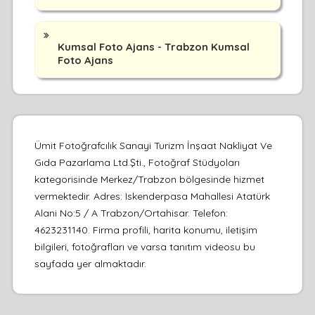
Kumsal Foto Ajans - Trabzon Kumsal
Foto Ajans
Ümit Fotoğrafcılık Sanayi Turizm İnşaat Nakliyat Ve
Gıda Pazarlama Ltd.Şti., Fotoğraf Stüdyoları
kategorisinde Merkez/Trabzon bölgesinde hizmet
vermektedir. Adres: Iskenderpasa Mahallesi Atatürk
Alani No:5 / A Trabzon/Ortahisar. Telefon:
4623231140. Firma profili, harita konumu, iletişim
bilgileri, fotoğrafları ve varsa tanıtım videosu bu
sayfada yer almaktadır.