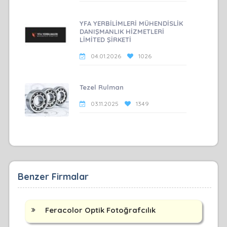
YFA YERBİLİMLERİ MÜHENDİSLİK
DANIŞMANLIK HİZMETLERİ
LİMİTED ŞİRKETİ
04.01.2026
1026
Tezel Rulman
03.11.2025
1349
Benzer Firmalar
Feracolor Optik Fotoğrafcılık