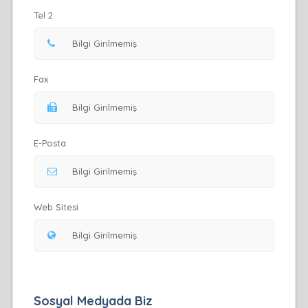
Tel 2
Fax
E-Posta
Web Sitesi
Sosyal Medyada Biz