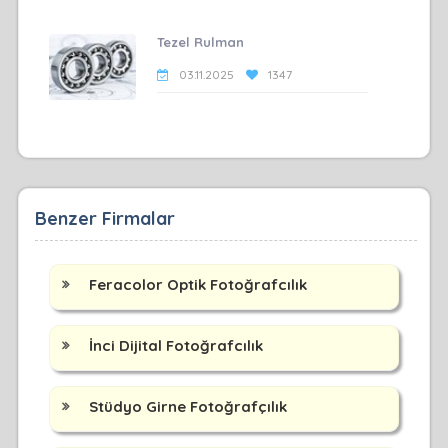
Tezel Rulman
03.11.2025
1347
Benzer Firmalar
Feracolor Optik Fotoğrafcılık
İnci Dijital Fotoğrafcılık
Stüdyo Girne Fotoğrafçılık