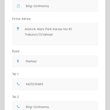
Firma Adresi
İlçesi
Tel 1
Tel 2