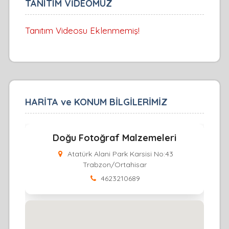
TANITIM VİDEOMUZ
Tanıtım Videosu Eklenmemiş!
HARİTA ve KONUM BİLGİLERİMİZ
Doğu Fotoğraf Malzemeleri
Atatürk Alani Park Karsisi No:43
Trabzon/Ortahisar
4623210689