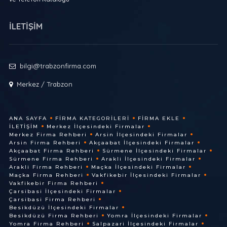
İLETİŞİM
bilgi@trabzonfirma.com
Merkez / Trabzon
ANA SAYFA
FIRMA KATEGORILERI
FIRMA EKLE
İLETIŞIM
Merkez İlçesindeki Firmalar
Merkez Firma Rehberi
Arsin İlçesindeki Firmalar
Arsin Firma Rehberi
Akçaabat İlçesindeki Firmalar
Akçaabat Firma Rehberi
Sürmene İlçesindeki Firmalar
Sürmene Firma Rehberi
Arakli İlçesindeki Firmalar
Arakli Firma Rehberi
Maçka İlçesindeki Firmalar
Maçka Firma Rehberi
Vakfikebir İlçesindeki Firmalar
Vakfikebir Firma Rehberi
Çarsibasi İlçesindeki Firmalar
Çarsibasi Firma Rehberi
Besikdüzü İlçesindeki Firmalar
Besikdüzü Firma Rehberi
Yomra İlçesindeki Firmalar
Yomra Firma Rehberi
Salpazari İlçesindeki Firmalar