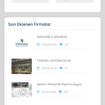
Son Eklenen Firmalar
SOFUOĞLU SİGORTA
04.08.2026
20
TONYALI KUYUMCULUK
04.08.2026
19
SetArt Mimarlık-Restorasyon
02.07.2026
101