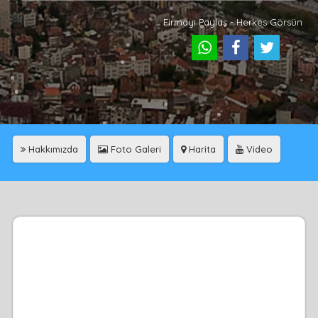
Firmayı Paylaş - Herkes Görsün
Hakkımızda
Foto Galeri
Harita
Video