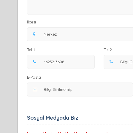
İlçesi
Tel 1
Tel 2
E-Posta
Sosyal Medyada Biz