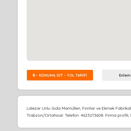
- KONUMA GİT - YOL TARİFİ
Enlem
Lalezar Unlu Gıda Mamülleri, Fırınlar ve Ekmek Fabri
Trabzon/Ortahisar. Telefon: 4623213608. Firma profili, 