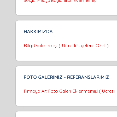
Sosyal Medya Bağlantıları Eklenmemiş.
HAKKIMIZDA
Bilgi Girilmemiş. ( Ücretli Üyelere Özel )
FOTO GALERİMİZ - REFERANSLARIMIZ
Firmaya Ait Foto Galeri Eklenmemiş! ( Ücretli