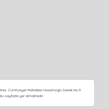
 Adres: Cumhuriyet Mahallesi Hüsamoglu Sokak No:9
su bu sayfada yer almaktadır.