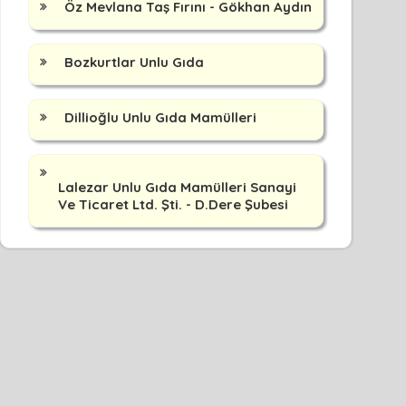
Öz Mevlana Taş Fırını - Gökhan Aydın
Bozkurtlar Unlu Gıda
Dillioğlu Unlu Gıda Mamülleri
Lalezar Unlu Gıda Mamülleri Sanayi
Ve Ticaret Ltd. Şti. - D.Dere Şubesi