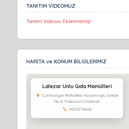
TANITIM VİDEOMUZ
Tanıtım Videosu Eklenmemiş!
HARİTA ve KONUM BİLGİLERİMİZ
Lalezar Unlu Gıda Mamülleri
Cumhuriyet Mahallesi Hüsamoglu Sokak
No:9 Trabzon/Ortahisar
4623213608