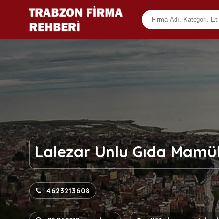
Lalezar Unlu Gıda Mamül
4623213608