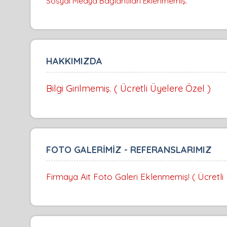
Sosyal Medya Bağlantıları Eklenmemiş.
HAKKIMIZDA
Bilgi Girilmemiş. ( Ücretli Üyelere Özel )
FOTO GALERİMİZ - REFERANSLARIMIZ
Firmaya Ait Foto Galeri Eklenmemiş! ( Ücretli