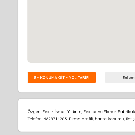
- KONUMA GİT - YOL TARİFİ
Enlem
Özyeni Fırın - İsmail Yıldırım, Fırınlar ve Ekmek Fab
Telefon: 4628714283. Firma profili, harita konumu, ileti