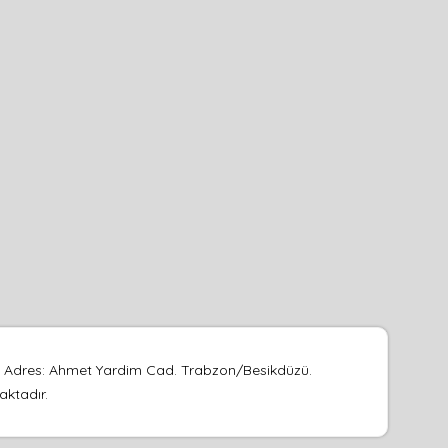
ir. Adres: Ahmet Yardim Cad. Trabzon/Besikdüzü.
aktadır.