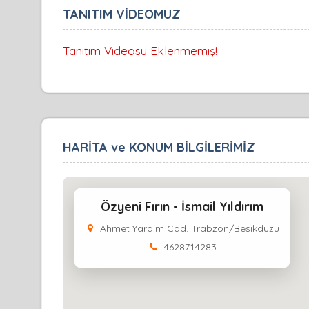
TANITIM VİDEOMUZ
Tanıtım Videosu Eklenmemiş!
HARİTA ve KONUM BİLGİLERİMİZ
Özyeni Fırın - İsmail Yıldırım
Ahmet Yardim Cad. Trabzon/Besikdüzü
4628714283