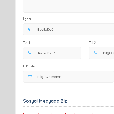
İlçesi
Tel 1
Tel 2
E-Posta
Sosyal Medyada Biz