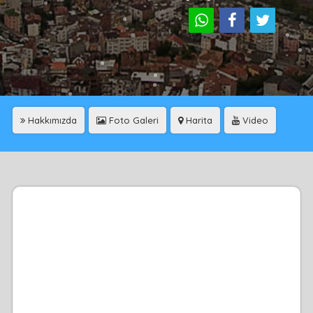
Hakkımızda
Foto Galeri
Harita
Video