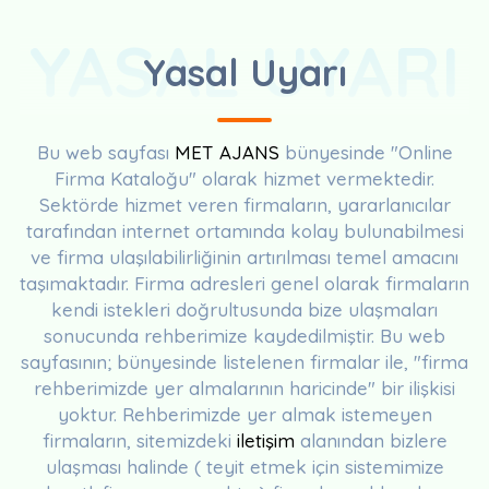
YASAL UYARI
Yasal Uyarı
Bu web sayfası
MET AJANS
bünyesinde "Online
Firma Kataloğu" olarak hizmet vermektedir.
Sektörde hizmet veren firmaların, yararlanıcılar
tarafından internet ortamında kolay bulunabilmesi
ve firma ulaşılabilirliğinin artırılması temel amacını
taşımaktadır. Firma adresleri genel olarak firmaların
kendi istekleri doğrultusunda bize ulaşmaları
sonucunda rehberimize kaydedilmiştir. Bu web
sayfasının; bünyesinde listelenen firmalar ile, "firma
rehberimizde yer almalarının haricinde" bir ilişkisi
yoktur. Rehberimizde yer almak istemeyen
firmaların, sitemizdeki
iletişim
alanından bizlere
ulaşması halinde ( teyit etmek için sistemimize