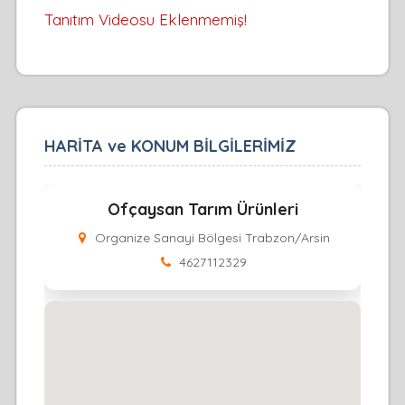
Tanıtım Videosu Eklenmemiş!
HARİTA ve KONUM BİLGİLERİMİZ
Ofçaysan Tarım Ürünleri
Organize Sanayi Bölgesi Trabzon/Arsin
4627112329