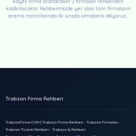
kayıtlı firma aranacaktır ) firmaları rehberden
kaldırılacaktır. Rehberimizde yer alan tüm firmaların
arama motorlarında ilk sırada olmalarını diliyoruz...
Trabzon Firma Rehberi
TrabzonFirma.COM | Trabzon Firma Rehberi - Trabzon Firmaları -
Trabzon Ticaret Rehberi - Trabzon İş Rehberi