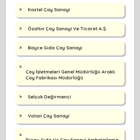
Kastel Çay Sanayi
Özaltın Çay Sanayi Ve Ticaret A.Ş.
Bayce Gıda Çay Sanayi
Çay İşletmeleri Genel Müdürlüğü Araklı
Çay Fabrikası Müdürlüğü
Selçuk Değirmenci
Vatan Çay Sanayi
İkiçay Gıda Ve Çay Sanayi Ambalajlama