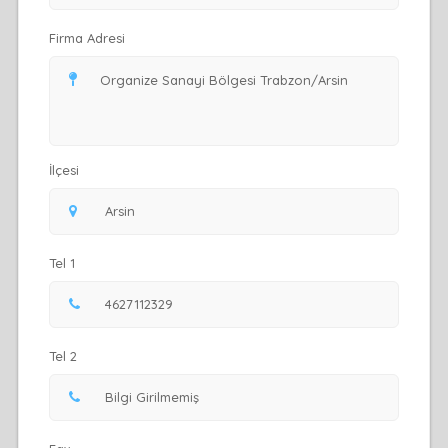
Firma Adresi
İlçesi
Tel 1
Tel 2