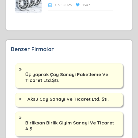
03.11.2025
1347
Benzer Firmalar
Üç yaprak Çay Sanayi Paketleme Ve
Ticaret Ltd.Şti.
Aksu Çay Sanayi Ve Ticaret Ltd. Şti.
Birliksan Birlik Giyim Sanayi Ve Ticaret
A.Ş.