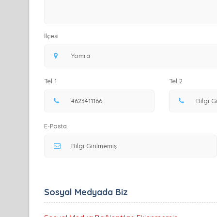
İlçesi
Tel 1
Tel 2
E-Posta
Sosyal Medyada Biz