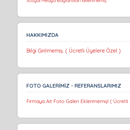
Sosyal Medya Bağlantıları Eklenmemiş.
HAKKIMIZDA
Bilgi Girilmemiş. ( Ücretli Üyelere Özel )
FOTO GALERİMİZ - REFERANSLARIMIZ
Firmaya Ait Foto Galeri Eklenmemiş! ( Ücretli