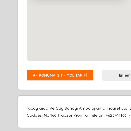
- KONUMA GİT - YOL TARİFİ
Enlem
İkiçay Gıda Ve Çay Sanayi Ambalajlama Ticaret Ltd. Ş
Caddesi No:166 Trabzon/Yomra. Telefon: 4623411166. Firm