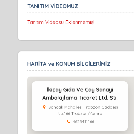
TANITIM VİDEOMUZ
Tanıtım Videosu Eklenmemiş!
HARİTA ve KONUM BİLGİLERİMİZ
İkiçay Gıda Ve Çay Sanayi
Ambalajlama Ticaret Ltd. Şti.
Sancak Mahallesi Trabzon Caddesi
No:166 Trabzon/Yomra
4623411166