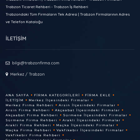
Trabzon Ticaret Rehberi - Trabzon İş Rehberi
Trabzondaki Tüm Firmaların Tek Adresi | Trabzon Firmalarının Adres
ve Telefon Kataloğu
İLETİŞİM
bilgi@trabzonfirma.com
Merkez / Trabzon
ANA SAYFA
FIRMA KATEGORILERI
FIRMA EKLE
İLETIŞIM
Merkez İlçesindeki Firmalar
Merkez Firma Rehberi
Arsin İlçesindeki Firmalar
Arsin Firma Rehberi
Akçaabat İlçesindeki Firmalar
Akçaabat Firma Rehberi
Sürmene İlçesindeki Firmalar
Sürmene Firma Rehberi
Arakli İlçesindeki Firmalar
Arakli Firma Rehberi
Maçka İlçesindeki Firmalar
Maçka Firma Rehberi
Vakfikebir İlçesindeki Firmalar
Vakfikebir Firma Rehberi