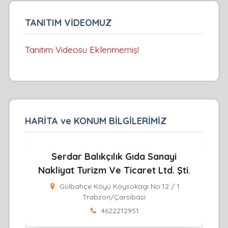
TANITIM VİDEOMUZ
Tanıtım Videosu Eklenmemiş!
HARİTA ve KONUM BİLGİLERİMİZ
Serdar Balıkçılık Gıda Sanayi
Nakliyat Turizm Ve Ticaret Ltd. Şti.
Gülbahçe Köyü Köysokagi No:12 / 1
Trabzon/Çarsibasi
4622212951