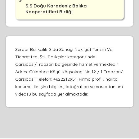
S.S Doğu Karadeniz Balıkcı
Kooperatifleri Birliği.
Serdar Balıkçılık Gıda Sanayi Nakliyat Turizm Ve
Ticaret Ltd. Şti., Balıkçılar kategorisinde
Çarsibasi/Trabzon bölgesinde hizmet vermektedir.
Adres: Gülbahçe Köyü Köysokagi No:12 / 1 Trabzon/
Çarsibasi. Telefon: 4622212951. Firma profili, harita
konumu, iletişim bilgileri, fotoğrafları ve varsa tanıtım
videosu bu sayfada yer almaktadır.