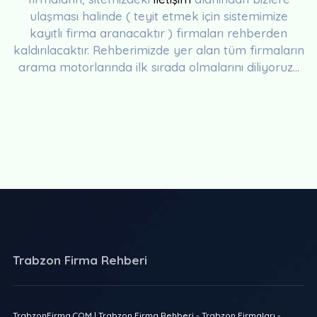
ulaşması halinde ( teyit etmek için sistemimize
kayıtlı firma aranacaktır ) firmaları rehberden
kaldırılacaktır. Rehberimizde yer alan tüm firmaların
arama motorlarında ilk sırada olmalarını diliyoruz...
Trabzon Firma Rehberi
TrabzonFirma.COM | Trabzon Firma Rehberi - Trabzon Firmaları -