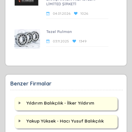
LİMİTED ŞİRKETİ
04.01.2026
1026
Tezel Rulman
03.11.2025
1349
Benzer Firmalar
Yıldırım Balıkçılık - İlker Yıldırım
Yakup Yüksek - Hacı Yusuf Balıkçılık