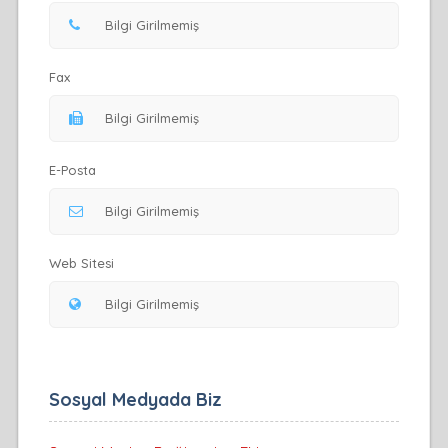
Fax
E-Posta
Web Sitesi
Sosyal Medyada Biz