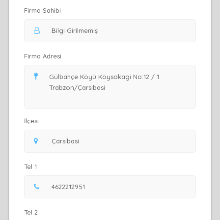
Firma Sahibi
Firma Adresi
İlçesi
Tel 1
Tel 2