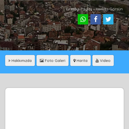
Firmayı Paylaş - Herkes Görsün
Hakkımızda
Foto Galeri
Harita
Video