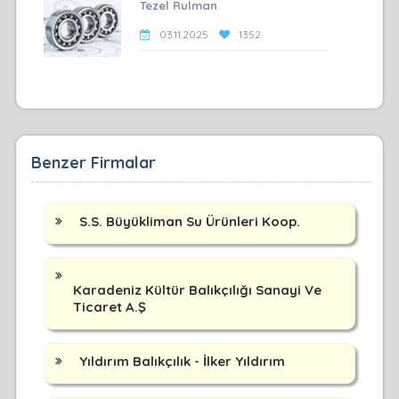
Tezel Rulman
03.11.2025
1352
Benzer Firmalar
S.S. Büyükliman Su Ürünleri Koop.
Karadeniz Kültür Balıkçılığı Sanayi Ve
Ticaret A.Ş
Yıldırım Balıkçılık - İlker Yıldırım