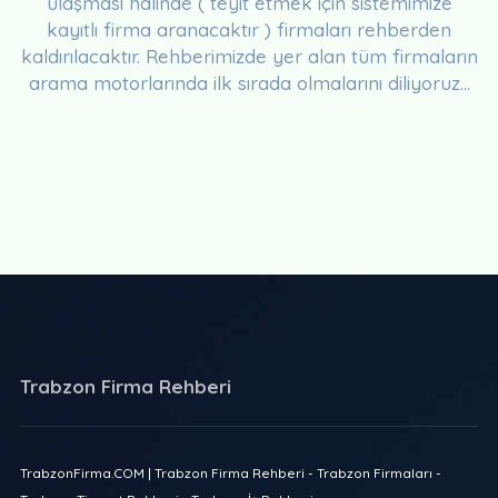
ulaşması halinde ( teyit etmek için sistemimize
kayıtlı firma aranacaktır ) firmaları rehberden
kaldırılacaktır. Rehberimizde yer alan tüm firmaların
arama motorlarında ilk sırada olmalarını diliyoruz...
Trabzon Firma Rehberi
TrabzonFirma.COM | Trabzon Firma Rehberi - Trabzon Firmaları -