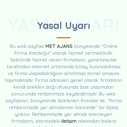
YASAL UYARI
Yasal Uyarı
Bu web sayfası
MET AJANS
bünyesinde "Online
Firma Kataloğu" olarak hizmet vermektedir.
Sektörde hizmet veren firmaların, yararlanıcılar
tarafından internet ortamında kolay bulunabilmesi
ve firma ulaşılabilirliğinin artırılması temel amacını
taşımaktadır. Firma adresleri genel olarak firmaların
kendi istekleri doğrultusunda bize ulaşmaları
sonucunda rehberimize kaydedilmiştir. Bu web
sayfasının; bünyesinde listelenen firmalar ile, "firma
rehberimizde yer almalarının haricinde" bir ilişkisi
yoktur. Rehberimizde yer almak istemeyen
firmaların, sitemizdeki
iletişim
alanından bizlere