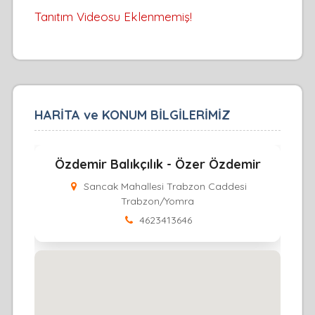
Tanıtım Videosu Eklenmemiş!
HARİTA ve KONUM BİLGİLERİMİZ
Özdemir Balıkçılık - Özer Özdemir
Sancak Mahallesi Trabzon Caddesi
Trabzon/Yomra
4623413646