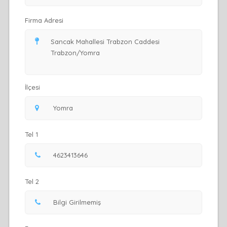
Firma Adresi
İlçesi
Tel 1
Tel 2