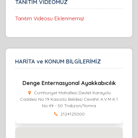
TANITIM VİDEOMUZ
Tanıtım Videosu Eklenmemiş!
HARİTA ve KONUM BİLGİLERİMİZ
Denge Enternasyonal Ayakkabıcılık
Cumhuriyet Mahallesi Devlet Karayolu
Caddesi No:19 Kasüstü Beldesi Cevahir A.V.M K:1
No:49 - 50 Trabzon/Yomra
2124125000