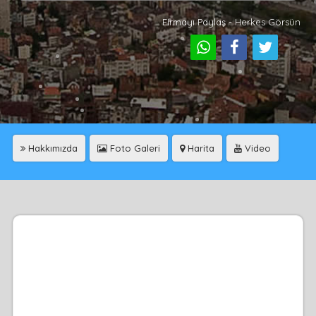
Firmayı Paylaş - Herkes Görsün
Hakkımızda
Foto Galeri
Harita
Video