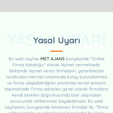
YASAL UYARI
Yasal Uyarı
Bu web sayfası
MET AJANS
bünyesinde "Online
Firma Kataloğu" olarak hizmet vermektedir.
Sektörde hizmet veren firmaların, yararlanıcılar
tarafından internet ortamında kolay bulunabilmesi
ve firma ulaşılabilirliğinin artırılması temel amacını
taşımaktadır. Firma adresleri genel olarak firmaların
kendi istekleri doğrultusunda bize ulaşmaları
sonucunda rehberimize kaydedilmiştir. Bu web
sayfasının; bünyesinde listelenen firmalar ile, "firma