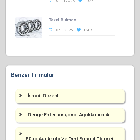
04.01.2026
1026
Tezel Rulman
03.11.2025
1349
Benzer Firmalar
İsmail Düzenli
Denge Enternasyonal Ayakkabıcılık
Rüya Ayakkabı Ve Deri Sanayi Ticaret