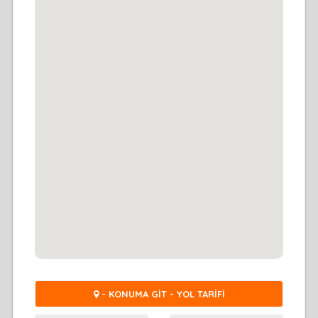
- KONUMA GİT - YOL TARİFİ