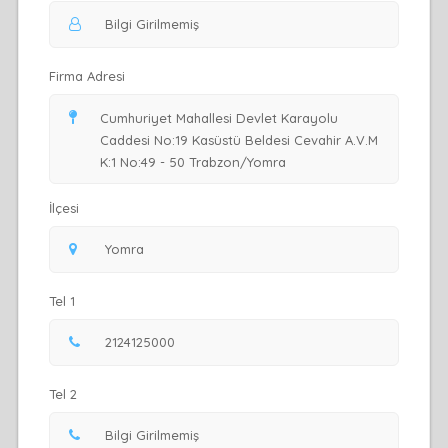
Firma Adresi
İlçesi
Tel 1
Tel 2