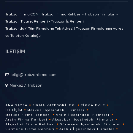
TrabzonFirma.COM | Trabzon Firma Rehberi - Trabzon Firmaları -
Trabzon Ticaret Rehberi - Trabzon İş Rehberi
Trabzondaki Tüm Firmaların Tek Adresi | Trabzon Firmalarının Adres
ve Telefon Kataloğu
İLETİŞİM
bilgi@trabzonfirma.com
Merkez / Trabzon
ANA SAYFA
FIRMA KATEGORILERI
FIRMA EKLE
İLETIŞIM
Merkez İlçesindeki Firmalar
Merkez Firma Rehberi
Arsin İlçesindeki Firmalar
Arsin Firma Rehberi
Akçaabat İlçesindeki Firmalar
Akçaabat Firma Rehberi
Sürmene İlçesindeki Firmalar
Sürmene Firma Rehberi
Arakli İlçesindeki Firmalar