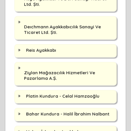
Ltd. Şti.
Deıchmann Ayakkabıcılık Sanayi Ve
Ticaret Ltd. Şti.
Reis Ayakkabı
Ziylan Mağazacılık Hizmetleri Ve
Pazarlama A.Ş.
Platin Kundura - Celal Hamzaoğlu
Bahar Kundura - Halil İbrahim Nalbant