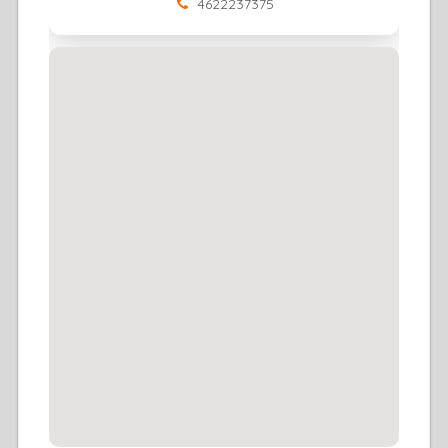
4622237375