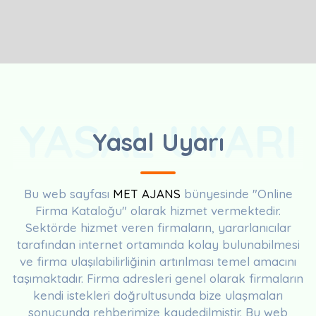
YASAL UYARI
Yasal Uyarı
Bu web sayfası
MET AJANS
bünyesinde "Online
Firma Kataloğu" olarak hizmet vermektedir.
Sektörde hizmet veren firmaların, yararlanıcılar
tarafından internet ortamında kolay bulunabilmesi
ve firma ulaşılabilirliğinin artırılması temel amacını
taşımaktadır. Firma adresleri genel olarak firmaların
kendi istekleri doğrultusunda bize ulaşmaları
sonucunda rehberimize kaydedilmiştir. Bu web