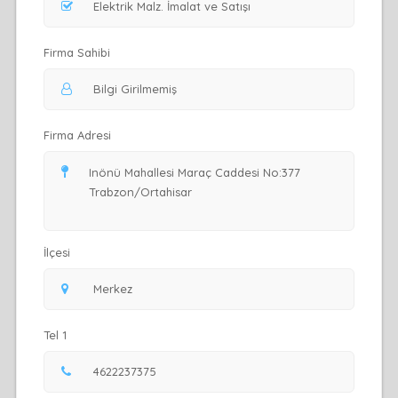
Firma Sahibi
Firma Adresi
İlçesi
Tel 1