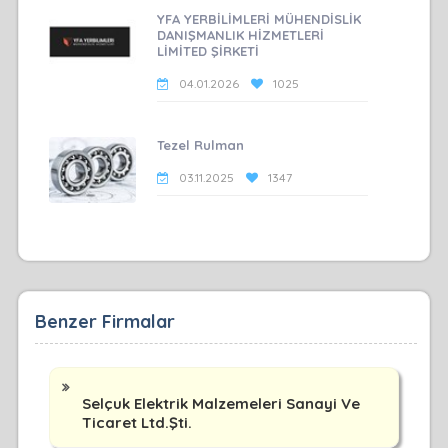
YFA YERBİLİMLERİ MÜHENDİSLİK
DANIŞMANLIK HİZMETLERİ
LİMİTED ŞİRKETİ
04.01.2026
1025
Tezel Rulman
03.11.2025
1347
Benzer Firmalar
Selçuk Elektrik Malzemeleri Sanayi Ve
Ticaret Ltd.Şti.