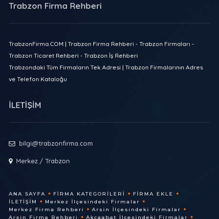
Trabzon Firma Rehberi
TrabzonFirma.COM | Trabzon Firma Rehberi - Trabzon Firmaları -
Trabzon Ticaret Rehberi - Trabzon İş Rehberi
Trabzondaki Tüm Firmaların Tek Adresi | Trabzon Firmalarının Adres
ve Telefon Kataloğu
İLETİŞİM
bilgi@trabzonfirma.com
Merkez / Trabzon
ANA SAYFA
FIRMA KATEGORILERI
FIRMA EKLE
İLETIŞIM
Merkez İlçesindeki Firmalar
Merkez Firma Rehberi
Arsin İlçesindeki Firmalar
Arsin Firma Rehberi
Akçaabat İlçesindeki Firmalar