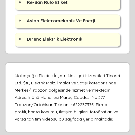
Re-San Rulo Etiket
Aslan Elektromekanik Ve Enerji
Direnç Elektrik Elektronik
Malkoçoğlu Elektrik İnşaat Nakliyat Hizmetleri Ticaret
Ltd. Şti., Elektrik Malz. İmalat ve Satışı kategorisinde
Merkez/Trabzon bölgesinde hizmet vermektedir.
Adres: Inönü Mahallesi Maraç Caddesi No:377
Trabzon/Ortahisar. Telefon: 4622237375. Firma
profili, harita konumu, iletişim bilgileri, fotoğrafları ve
varsa tanıtım videosu bu sayfada yer almaktadır.