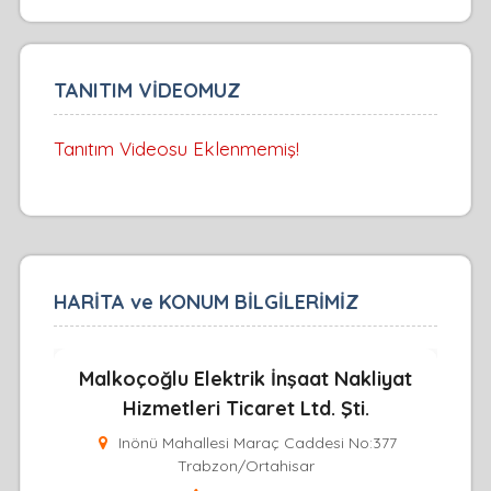
TANITIM VİDEOMUZ
Tanıtım Videosu Eklenmemiş!
HARİTA ve KONUM BİLGİLERİMİZ
Malkoçoğlu Elektrik İnşaat Nakliyat
Hizmetleri Ticaret Ltd. Şti.
Inönü Mahallesi Maraç Caddesi No:377
Trabzon/Ortahisar