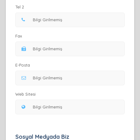
Tel 2
Fax
E-Posta
Web Sitesi
Sosyal Medyada Biz