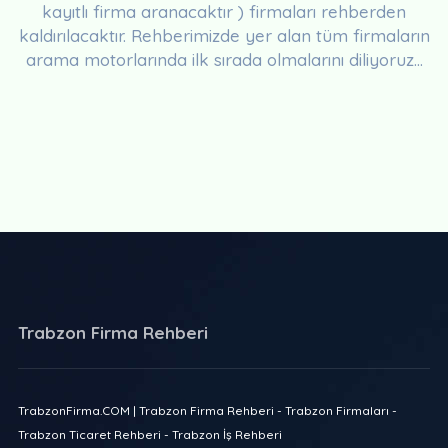
kayıtlı firma aranacaktır ) firmaları rehberden
kaldırılacaktır. Rehberimizde yer alan tüm firmaların
arama motorlarında ilk sırada olmalarını diliyoruz...
Trabzon Firma Rehberi
TrabzonFirma.COM | Trabzon Firma Rehberi - Trabzon Firmaları -
Trabzon Ticaret Rehberi - Trabzon İş Rehberi