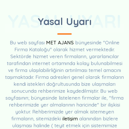
YASAL UYARI
Yasal Uyarı
Bu web sayfası
MET AJANS
bünyesinde "Online
Firma Kataloğu" olarak hizmet vermektedir.
Sektörde hizmet veren firmaların, yararlanıcılar
tarafından internet ortamında kolay bulunabilmesi
ve firma ulaşılabilirliğinin artırılması temel amacını
taşımaktadır. Firma adresleri genel olarak firmaların
kendi istekleri doğrultusunda bize ulaşmaları
sonucunda rehberimize kaydedilmiştir. Bu web
sayfasının; bünyesinde listelenen firmalar ile, "firma
rehberimizde yer almalarının haricinde" bir ilişkisi
yoktur. Rehberimizde yer almak istemeyen
firmaların, sitemizdeki
iletişim
alanından bizlere
ulaşması halinde ( teyit etmek için sistemimize