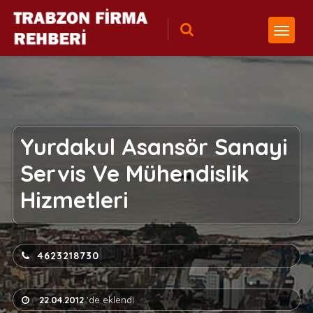
Yurdakul Asansör Sanayi
Servis Ve Mühendislik
Hizmetleri
4623218730
22.04.2012
'de eklendi