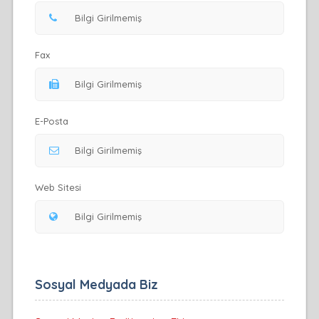
Fax
E-Posta
Web Sitesi
Sosyal Medyada Biz