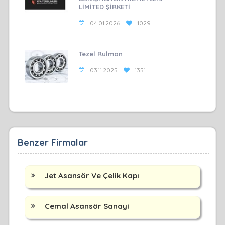
LİMİTED ŞİRKETİ
04.01.2026
1029
Tezel Rulman
03.11.2025
1351
Benzer Firmalar
Jet Asansör Ve Çelik Kapı
Cemal Asansör Sanayi