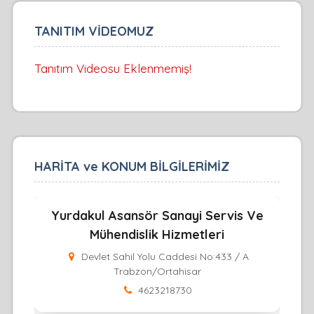
TANITIM VİDEOMUZ
Tanıtım Videosu Eklenmemiş!
HARİTA ve KONUM BİLGİLERİMİZ
Yurdakul Asansör Sanayi Servis Ve
Mühendislik Hizmetleri
Devlet Sahil Yolu Caddesi No:433 / A
Trabzon/Ortahisar
4623218730