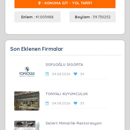
- KONUMA GİT - YOL TARİFİ
Enlem :
41.005488
Boylam :
39.730252
Son Eklenen Firmalar
SOFUOĞLU SİGORTA
04.08.2026
34
TONYALI KUYUMCULUK
04.08.2026
33
SetArt Mimarlık-Restorasyon