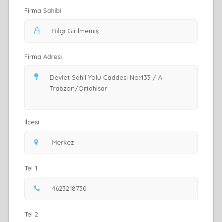
Firma Sahibi
Firma Adresi
İlçesi
Tel 1
Tel 2