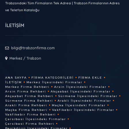
Trabzondaki Tüm Firmaların Tek Adresi | Trabzon Firmalarının Adres
ve Telefon Kataloğu
İLETİŞİM
bilgi@trabzonfirma.com
Merkez / Trabzon
ANA SAYFA
FIRMA KATEGORILERI
FIRMA EKLE
İLETIŞIM
Merkez İlçesindeki Firmalar
Merkez Firma Rehberi
Arsin İlçesindeki Firmalar
Arsin Firma Rehberi
Akçaabat İlçesindeki Firmalar
Akçaabat Firma Rehberi
Sürmene İlçesindeki Firmalar
Sürmene Firma Rehberi
Arakli İlçesindeki Firmalar
Arakli Firma Rehberi
Maçka İlçesindeki Firmalar
Maçka Firma Rehberi
Vakfikebir İlçesindeki Firmalar
Vakfikebir Firma Rehberi
Çarsibasi İlçesindeki Firmalar
Çarsibasi Firma Rehberi
Besikdüzü İlçesindeki Firmalar