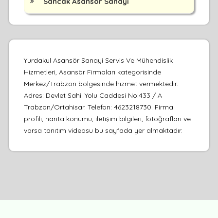
Sancak Asansör Sanayi
Yurdakul Asansör Sanayi Servis Ve Mühendislik
Hizmetleri, Asansör Firmaları kategorisinde
Merkez/Trabzon bölgesinde hizmet vermektedir.
Adres: Devlet Sahil Yolu Caddesi No:433 / A
Trabzon/Ortahisar. Telefon: 4623218730. Firma
profili, harita konumu, iletişim bilgileri, fotoğrafları ve
varsa tanıtım videosu bu sayfada yer almaktadır.