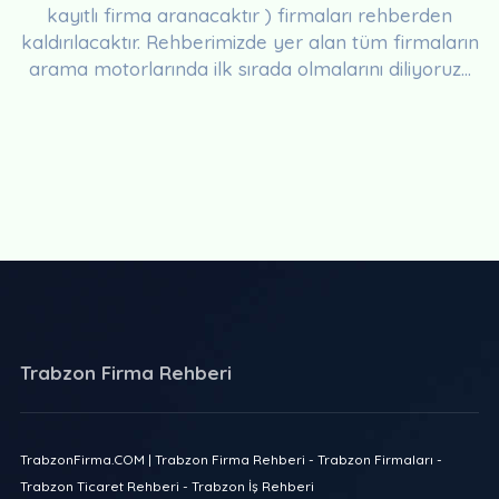
kayıtlı firma aranacaktır ) firmaları rehberden
kaldırılacaktır. Rehberimizde yer alan tüm firmaların
arama motorlarında ilk sırada olmalarını diliyoruz...
Trabzon Firma Rehberi
TrabzonFirma.COM | Trabzon Firma Rehberi - Trabzon Firmaları -
Trabzon Ticaret Rehberi - Trabzon İş Rehberi