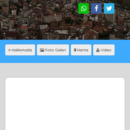
Hakkımızda
Foto Galeri
Harita
Video