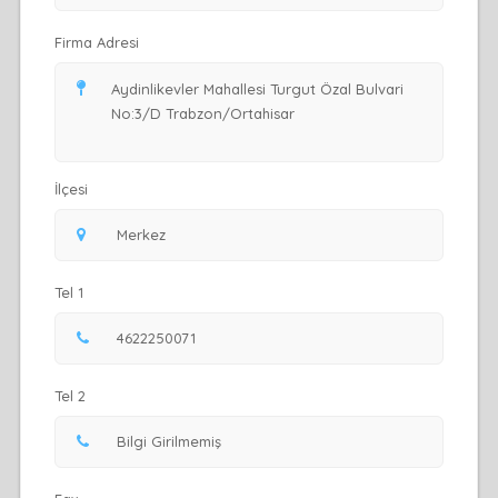
Firma Adresi
İlçesi
Tel 1
Tel 2