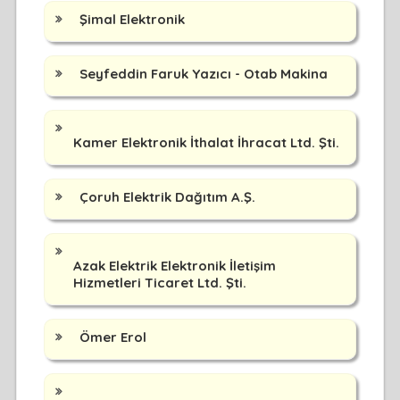
Şimal Elektronik
Seyfeddin Faruk Yazıcı - Otab Makina
Kamer Elektronik İthalat İhracat Ltd. Şti.
Çoruh Elektrik Dağıtım A.Ş.
Azak Elektrik Elektronik İletişim
Hizmetleri Ticaret Ltd. Şti.
Ömer Erol