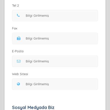
Tel 2
Fax
E-Posta
Web Sitesi
Sosyal Medyada Biz