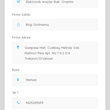
Firma Sahibi
Firma Adresi
İlçesi
Tel 1