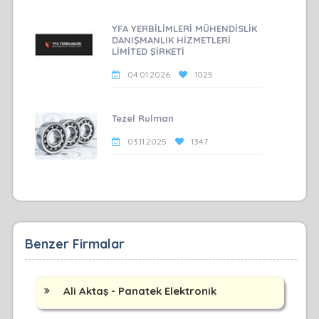
YFA YERBİLİMLERİ MÜHENDİSLİK
DANIŞMANLIK HİZMETLERİ
LİMİTED ŞİRKETİ
04.01.2026
1025
Tezel Rulman
03.11.2025
1347
Benzer Firmalar
Ali Aktaş - Panatek Elektronik