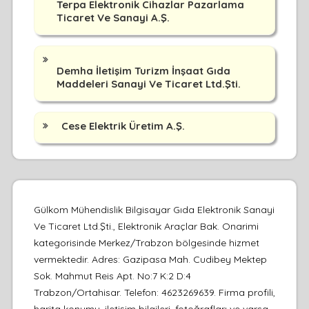
Terpa Elektronik Cihazlar Pazarlama
Ticaret Ve Sanayi A.Ş.
Demha İletişim Turizm İnşaat Gıda
Maddeleri Sanayi Ve Ticaret Ltd.Şti.
Cese Elektrik Üretim A.Ş.
Gülkom Mühendislik Bilgisayar Gıda Elektronik Sanayi
Ve Ticaret Ltd.Şti., Elektronik Araçlar Bak. Onarimi
kategorisinde Merkez/Trabzon bölgesinde hizmet
vermektedir. Adres: Gazipasa Mah. Cudibey Mektep
Sok. Mahmut Reis Apt. No:7 K:2 D:4
Trabzon/Ortahisar. Telefon: 4623269639. Firma profili,
harita konumu, iletişim bilgileri, fotoğrafları ve varsa