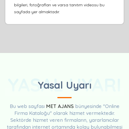
bilgileri, fotoğrafları ve varsa tanıtım videosu bu
sayfada yer almaktadır.
YASAL UYARI
Yasal Uyarı
Bu web sayfası
MET AJANS
bünyesinde "Online
Firma Kataloğu" olarak hizmet vermektedir.
Sektörde hizmet veren firmaların, yararlanıcılar
tarafından internet ortamında kolay bulunabilmesi