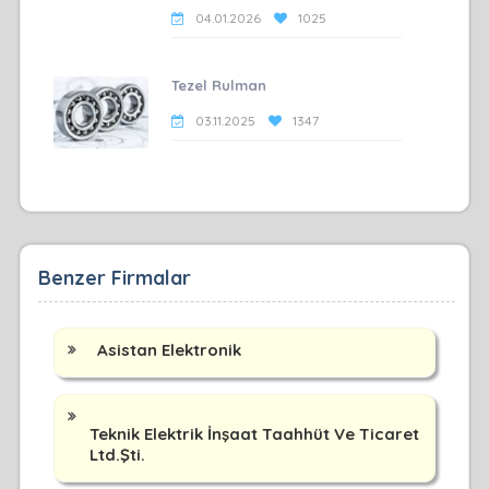
04.01.2026
1025
Tezel Rulman
03.11.2025
1347
Benzer Firmalar
Asistan Elektronik
Teknik Elektrik İnşaat Taahhüt Ve Ticaret
Ltd.Şti.