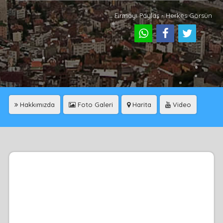
Firmayı Paylaş - Herkes Görsün
Hakkımızda
Foto Galeri
Harita
Video