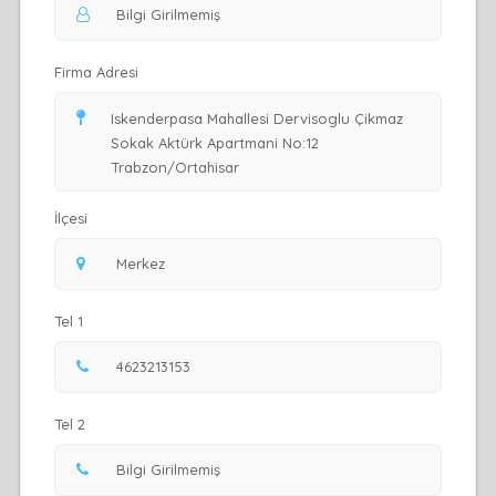
Firma Adresi
İlçesi
Tel 1
Tel 2