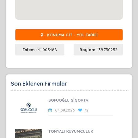
- KONUMA GİT - YOL TARİFİ
Enlem :
41.005488
Boylam :
39.730252
Son Eklenen Firmalar
SOFUOĞLU SİGORTA
04.08.2026
12
TONYALI KUYUMCULUK