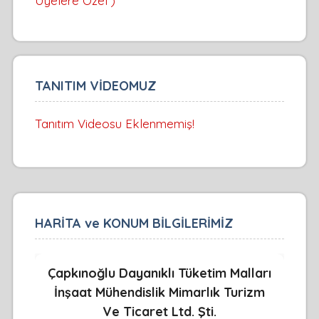
Üyelere Özel )
TANITIM VİDEOMUZ
Tanıtım Videosu Eklenmemiş!
HARİTA ve KONUM BİLGİLERİMİZ
Çapkınoğlu Dayanıklı Tüketim Malları
İnşaat Mühendislik Mimarlık Turizm
Ve Ticaret Ltd. Şti.