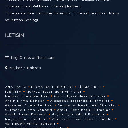
Trabzon Ticaret Rehberi - Trabzon İş Rehberi
Trabzondaki Tüm Firmaların Tek Adresi | Trabzon Firmalarının Adres
ve Telefon Kataloğu
İLETİŞİM
bilgi@trabzonfirma.com
Merkez / Trabzon
ANA SAYFA
FIRMA KATEGORILERI
FIRMA EKLE
İLETIŞIM
Merkez İlçesindeki Firmalar
Merkez Firma Rehberi
Arsin İlçesindeki Firmalar
Arsin Firma Rehberi
Akçaabat İlçesindeki Firmalar
Akçaabat Firma Rehberi
Sürmene İlçesindeki Firmalar
Sürmene Firma Rehberi
Arakli İlçesindeki Firmalar
Arakli Firma Rehberi
Maçka İlçesindeki Firmalar
Maçka Firma Rehberi
Vakfikebir İlçesindeki Firmalar
Vakfikebir Firma Rehberi