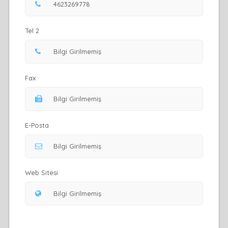
Tel 2
Fax
E-Posta
Web Sitesi