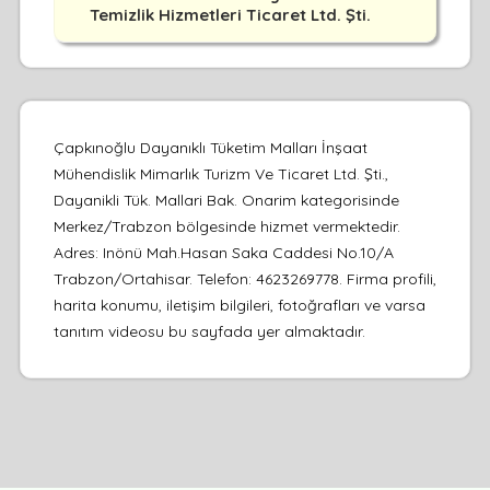
Temizlik Hizmetleri Ticaret Ltd. Şti.
Çapkınoğlu Dayanıklı Tüketim Malları İnşaat
Mühendislik Mimarlık Turizm Ve Ticaret Ltd. Şti.,
Dayanikli Tük. Mallari Bak. Onarim kategorisinde
Merkez/Trabzon bölgesinde hizmet vermektedir.
Adres: Inönü Mah.Hasan Saka Caddesi No.10/A
Trabzon/Ortahisar. Telefon: 4623269778. Firma profili,
harita konumu, iletişim bilgileri, fotoğrafları ve varsa
tanıtım videosu bu sayfada yer almaktadır.