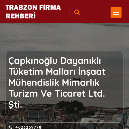
Çapkınoğlu Dayanıklı
Tüketim Malları İnşaat
Mühendislik Mimarlık
Turizm Ve Ticaret Ltd.
Şti.
4623269778