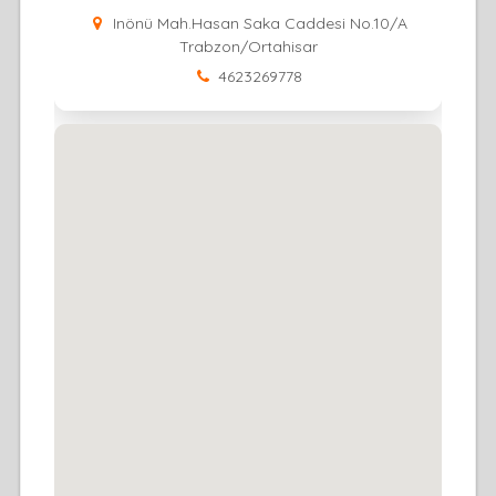
Inönü Mah.Hasan Saka Caddesi No.10/A
Trabzon/Ortahisar
4623269778