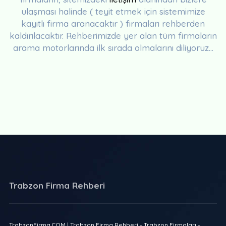
ulaşması halinde ( teyit etmek için sistemimize
kayıtlı firma aranacaktır ) firmaları rehberden
kaldırılacaktır. Rehberimizde yer alan tüm firmaların
arama motorlarında ilk sırada olmalarını diliyoruz...
Trabzon Firma Rehberi
TrabzonFirma.COM | Trabzon Firma Rehberi - Trabzon Firmaları -