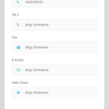
Tel 2
Fax
E-Posta
Web Sitesi