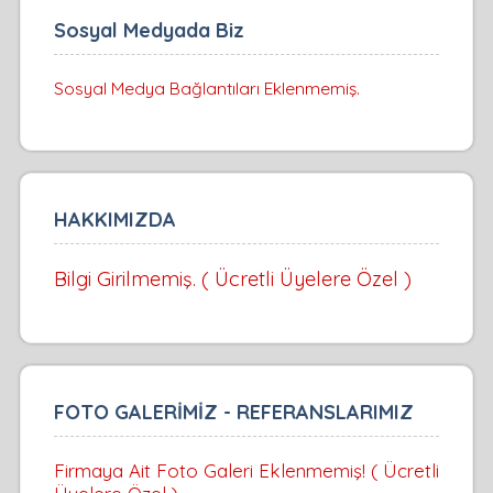
Sosyal Medyada Biz
Sosyal Medya Bağlantıları Eklenmemiş.
HAKKIMIZDA
Bilgi Girilmemiş. ( Ücretli Üyelere Özel )
FOTO GALERİMİZ - REFERANSLARIMIZ
Firmaya Ait Foto Galeri Eklenmemiş! ( Ücretli