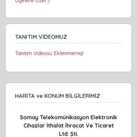
Üyelere Özel )
TANITIM VİDEOMUZ
Tanıtım Videosu Eklenmemiş!
HARİTA ve KONUM BİLGİLERİMİZ
Somay Telekomünikasyon Elektronik
Cihazlar İthalat İhracat Ve Ticaret
Ltd. Şti.