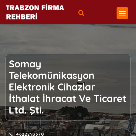
Somay
Telekomünikasyon
Elektronik Cihazlar
İthalat İhracat Ve Ticaret
Ltd. Şti.
4622293370