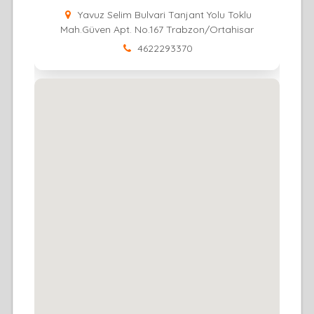
Yavuz Selim Bulvari Tanjant Yolu Toklu
Mah.Güven Apt. No.167 Trabzon/Ortahisar
4622293370