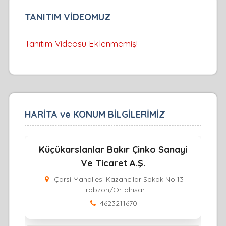
TANITIM VİDEOMUZ
Tanıtım Videosu Eklenmemiş!
HARİTA ve KONUM BİLGİLERİMİZ
Küçükarslanlar Bakır Çinko Sanayi
Ve Ticaret A.Ş.
Çarsi Mahallesi Kazancilar Sokak No:13
Trabzon/Ortahisar
4623211670