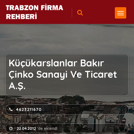
Küçükarslanlar Bakır
Çinko Sanayi Ve Ticaret
A.Ş.
4623211670
22.04.2012
'de eklendi