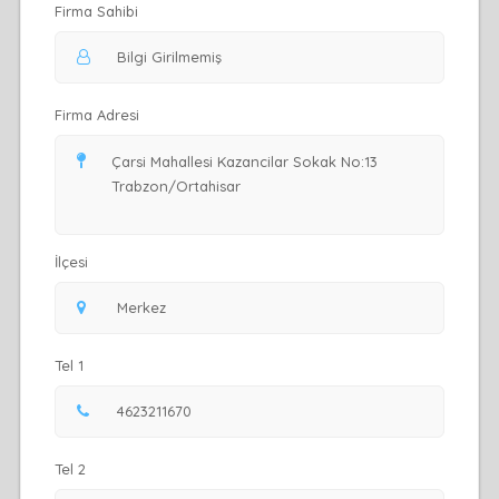
Firma Sahibi
Firma Adresi
İlçesi
Tel 1
Tel 2