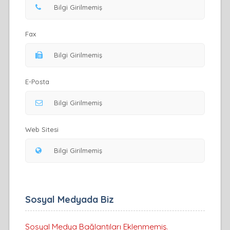
Fax
E-Posta
Web Sitesi
Sosyal Medyada Biz
Sosyal Medya Bağlantıları Eklenmemiş.