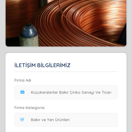
İLETİŞİM BİLGİLERİMİZ
Firma Adı
Firma Kategorisi