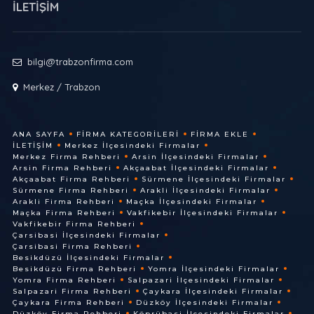
İLETİŞİM
bilgi@trabzonfirma.com
Merkez / Trabzon
ANA SAYFA
FIRMA KATEGORILERI
FIRMA EKLE
İLETIŞIM
Merkez İlçesindeki Firmalar
Merkez Firma Rehberi
Arsin İlçesindeki Firmalar
Arsin Firma Rehberi
Akçaabat İlçesindeki Firmalar
Akçaabat Firma Rehberi
Sürmene İlçesindeki Firmalar
Sürmene Firma Rehberi
Arakli İlçesindeki Firmalar
Arakli Firma Rehberi
Maçka İlçesindeki Firmalar
Maçka Firma Rehberi
Vakfikebir İlçesindeki Firmalar
Vakfikebir Firma Rehberi
Çarsibasi İlçesindeki Firmalar
Çarsibasi Firma Rehberi
Besikdüzü İlçesindeki Firmalar
Besikdüzü Firma Rehberi
Yomra İlçesindeki Firmalar
Yomra Firma Rehberi
Salpazari İlçesindeki Firmalar
Salpazari Firma Rehberi
Çaykara İlçesindeki Firmalar
Çaykara Firma Rehberi
Düzköy İlçesindeki Firmalar
Düzköy Firma Rehberi
Köprübasi İlçesindeki Firmalar