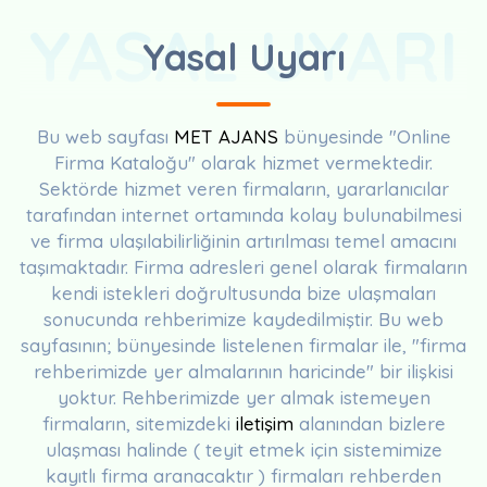
YASAL UYARI
Yasal Uyarı
Bu web sayfası
MET AJANS
bünyesinde "Online
Firma Kataloğu" olarak hizmet vermektedir.
Sektörde hizmet veren firmaların, yararlanıcılar
tarafından internet ortamında kolay bulunabilmesi
ve firma ulaşılabilirliğinin artırılması temel amacını
taşımaktadır. Firma adresleri genel olarak firmaların
kendi istekleri doğrultusunda bize ulaşmaları
sonucunda rehberimize kaydedilmiştir. Bu web
sayfasının; bünyesinde listelenen firmalar ile, "firma
rehberimizde yer almalarının haricinde" bir ilişkisi
yoktur. Rehberimizde yer almak istemeyen
firmaların, sitemizdeki
iletişim
alanından bizlere
ulaşması halinde ( teyit etmek için sistemimize
kayıtlı firma aranacaktır ) firmaları rehberden