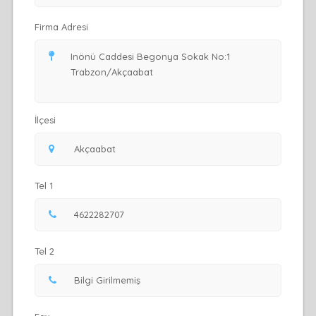
Firma Adresi
İlçesi
Tel 1
Tel 2