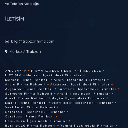
ve Telefon Kataloğu
İLETİŞİM
bilgi@trabzonfirma.com
Merkez / Trabzon
ANA SAYFA
FIRMA KATEGORILERI
FIRMA EKLE
İLETIŞIM
Merkez İlçesindeki Firmalar
Merkez Firma Rehberi
Arsin İlçesindeki Firmalar
Arsin Firma Rehberi
Akçaabat İlçesindeki Firmalar
Akçaabat Firma Rehberi
Sürmene İlçesindeki Firmalar
Sürmene Firma Rehberi
Arakli İlçesindeki Firmalar
Arakli Firma Rehberi
Maçka İlçesindeki Firmalar
Maçka Firma Rehberi
Vakfikebir İlçesindeki Firmalar
Vakfikebir Firma Rehberi
Çarsibasi İlçesindeki Firmalar
Çarsibasi Firma Rehberi
Besikdüzü İlçesindeki Firmalar
Besikdüzü Firma Rehberi
Yomra İlçesindeki Firmalar