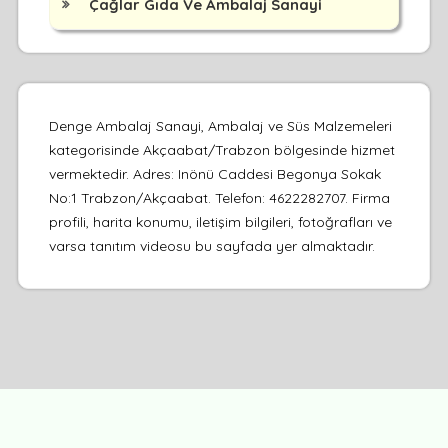
Çağlar Gıda Ve Ambalaj Sanayi
Denge Ambalaj Sanayi, Ambalaj ve Süs Malzemeleri
kategorisinde Akçaabat/Trabzon bölgesinde hizmet
vermektedir. Adres: Inönü Caddesi Begonya Sokak
No:1 Trabzon/Akçaabat. Telefon: 4622282707. Firma
profili, harita konumu, iletişim bilgileri, fotoğrafları ve
varsa tanıtım videosu bu sayfada yer almaktadır.