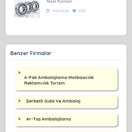
Tezel Rulman
03.11.2025
1351
Benzer Firmalar
A-Pak Ambalajlama Matbaacılık
Reklamcılık Turizm
Şerbetli Gıda Ve Ambalaj
Ar-Taş Ambalajlama