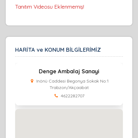
Tanıtım Videosu Eklenmemiş!
HARİTA ve KONUM BİLGİLERİMİZ
Denge Ambalaj Sanayi
Inönü Caddesi Begonya Sokak No:1
Trabzon/Akçaabat
4622282707