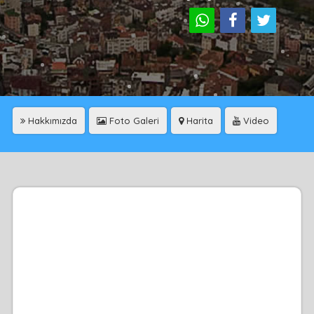
Hakkımızda
Foto Galeri
Harita
Video