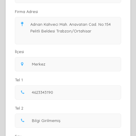
Firma Adresi
İlçesi
Tel 1
Tel 2