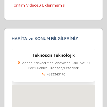
Tanıtım Videosu Eklenmemiş!
HARİTA ve KONUM BİLGİLERİMİZ
Teknosan Teknolojik
Adnan Kahveci Mah. Anavatan Cad. No:154
Pelitli Beldesi Trabzon/Ortahisar
4623343190