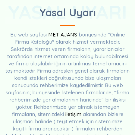
YASAL UYARI
Yasal Uyarı
Bu web sayfası
MET AJANS
bünyesinde "Online
Firma Kataloğu" olarak hizmet vermektedir.
Sektörde hizmet veren firmaların, yararlanıcılar
tarafından internet ortamında kolay bulunabilmesi
ve firma ulaşılabilirliğinin artırılması temel amacını
taşımaktadır. Firma adresleri genel olarak firmaların
kendi istekleri doğrultusunda bize ulaşmaları
sonucunda rehberimize kaydedilmiştir. Bu web
sayfasının; bünyesinde listelenen firmalar ile, "firma
rehberimizde yer almalarının haricinde" bir ilişkisi
yoktur. Rehberimizde yer almak istemeyen
firmaların, sitemizdeki
iletişim
alanından bizlere
ulaşması halinde ( teyit etmek için sistemimize
kayıtlı firma aranacaktır ) firmaları rehberden