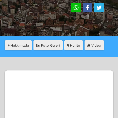
Hakkımızda
Foto Galeri
Harita
Video