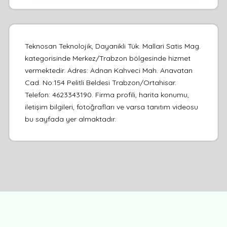
Teknosan Teknolojik, Dayanikli Tük. Mallari Satis Mag.
kategorisinde Merkez/Trabzon bölgesinde hizmet
vermektedir. Adres: Adnan Kahveci Mah. Anavatan
Cad. No:154 Pelitli Beldesi Trabzon/Ortahisar.
Telefon: 4623343190. Firma profili, harita konumu,
iletişim bilgileri, fotoğrafları ve varsa tanıtım videosu
bu sayfada yer almaktadır.