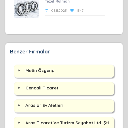
Tezel Rulman
03.11.2025
1347
Benzer Firmalar
Metin Özgenç
Gençali Ticaret
Araslar Ev Aletleri
Aras Ticaret Ve Turizm Seyahat Ltd. Şti.