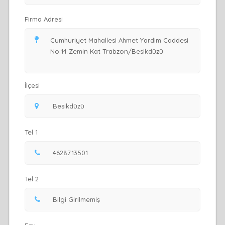
Firma Adresi
İlçesi
Tel 1
Tel 2