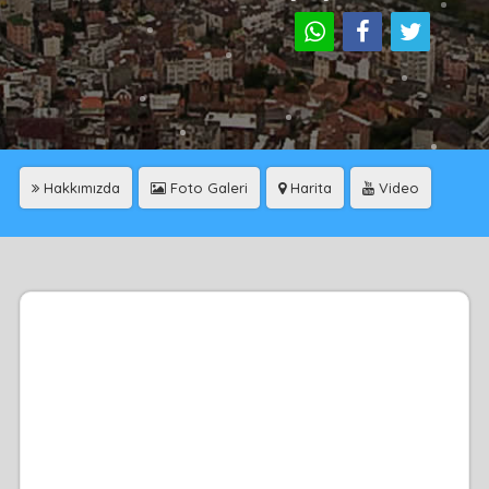
Hakkımızda
Foto Galeri
Harita
Video