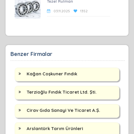
Tezel Rulman
03.11.2025
1352
Benzer Firmalar
Kağan Coşkuner Fındık
Terzioğlu Fındık Ticaret Ltd. Şti.
Cirav Gıda Sanayi Ve Ticaret A.Ş.
Arslantürk Tarım Ürünleri