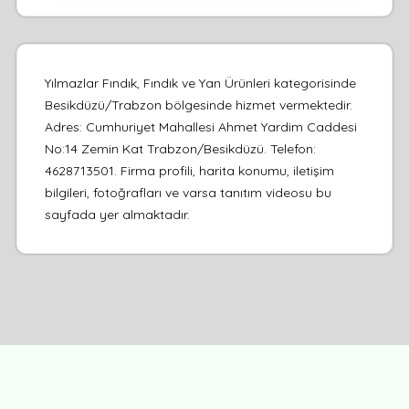
Yılmazlar Fındık, Fındık ve Yan Ürünleri kategorisinde
Besikdüzü/Trabzon bölgesinde hizmet vermektedir.
Adres: Cumhuriyet Mahallesi Ahmet Yardim Caddesi
No:14 Zemin Kat Trabzon/Besikdüzü. Telefon:
4628713501. Firma profili, harita konumu, iletişim
bilgileri, fotoğrafları ve varsa tanıtım videosu bu
sayfada yer almaktadır.