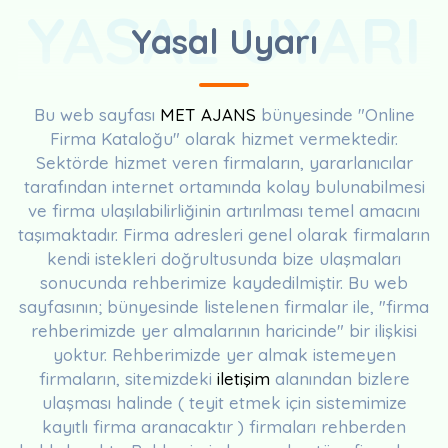
YASAL UYARI
Yasal Uyarı
Bu web sayfası
MET AJANS
bünyesinde "Online
Firma Kataloğu" olarak hizmet vermektedir.
Sektörde hizmet veren firmaların, yararlanıcılar
tarafından internet ortamında kolay bulunabilmesi
ve firma ulaşılabilirliğinin artırılması temel amacını
taşımaktadır. Firma adresleri genel olarak firmaların
kendi istekleri doğrultusunda bize ulaşmaları
sonucunda rehberimize kaydedilmiştir. Bu web
sayfasının; bünyesinde listelenen firmalar ile, "firma
rehberimizde yer almalarının haricinde" bir ilişkisi
yoktur. Rehberimizde yer almak istemeyen
firmaların, sitemizdeki
iletişim
alanından bizlere
ulaşması halinde ( teyit etmek için sistemimize
kayıtlı firma aranacaktır ) firmaları rehberden