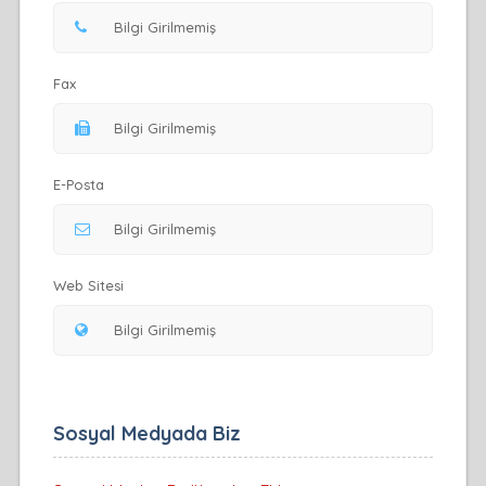
Fax
E-Posta
Web Sitesi
Sosyal Medyada Biz