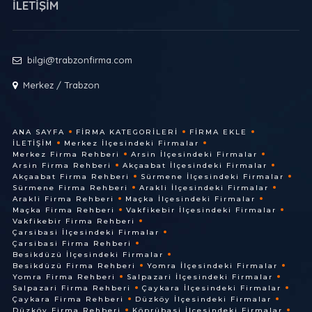
İLETİŞİM
bilgi@trabzonfirma.com
Merkez / Trabzon
ANA SAYFA
FIRMA KATEGORILERI
FIRMA EKLE
İLETIŞIM
Merkez İlçesindeki Firmalar
Merkez Firma Rehberi
Arsin İlçesindeki Firmalar
Arsin Firma Rehberi
Akçaabat İlçesindeki Firmalar
Akçaabat Firma Rehberi
Sürmene İlçesindeki Firmalar
Sürmene Firma Rehberi
Arakli İlçesindeki Firmalar
Arakli Firma Rehberi
Maçka İlçesindeki Firmalar
Maçka Firma Rehberi
Vakfikebir İlçesindeki Firmalar
Vakfikebir Firma Rehberi
Çarsibasi İlçesindeki Firmalar
Çarsibasi Firma Rehberi
Besikdüzü İlçesindeki Firmalar
Besikdüzü Firma Rehberi
Yomra İlçesindeki Firmalar
Yomra Firma Rehberi
Salpazari İlçesindeki Firmalar
Salpazari Firma Rehberi
Çaykara İlçesindeki Firmalar
Çaykara Firma Rehberi
Düzköy İlçesindeki Firmalar
Düzköy Firma Rehberi
Köprübasi İlçesindeki Firmalar