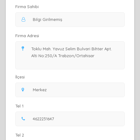
Firma Sahibi
Firma Adresi
İlçesi
Tel 1
Tel 2