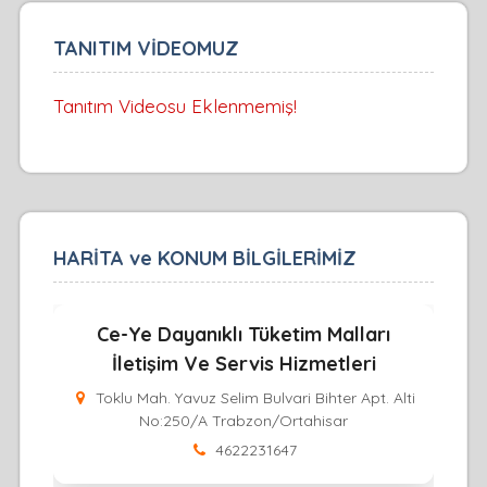
TANITIM VİDEOMUZ
Tanıtım Videosu Eklenmemiş!
HARİTA ve KONUM BİLGİLERİMİZ
Ce-Ye Dayanıklı Tüketim Malları
İletişim Ve Servis Hizmetleri
Toklu Mah. Yavuz Selim Bulvari Bihter Apt. Alti
No:250/A Trabzon/Ortahisar
4622231647