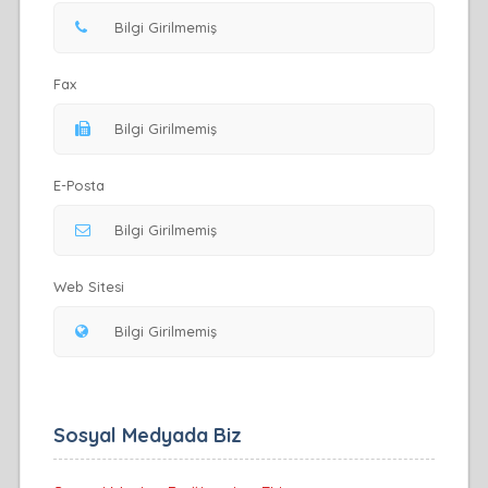
Fax
E-Posta
Web Sitesi
Sosyal Medyada Biz