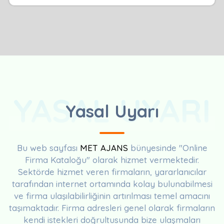
YASAL UYARI
Yasal Uyarı
Bu web sayfası
MET AJANS
bünyesinde "Online
Firma Kataloğu" olarak hizmet vermektedir.
Sektörde hizmet veren firmaların, yararlanıcılar
tarafından internet ortamında kolay bulunabilmesi
ve firma ulaşılabilirliğinin artırılması temel amacını
taşımaktadır. Firma adresleri genel olarak firmaların
kendi istekleri doğrultusunda bize ulaşmaları