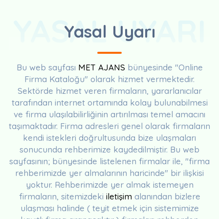
YASAL UYARI
Yasal Uyarı
Bu web sayfası
MET AJANS
bünyesinde "Online
Firma Kataloğu" olarak hizmet vermektedir.
Sektörde hizmet veren firmaların, yararlanıcılar
tarafından internet ortamında kolay bulunabilmesi
ve firma ulaşılabilirliğinin artırılması temel amacını
taşımaktadır. Firma adresleri genel olarak firmaların
kendi istekleri doğrultusunda bize ulaşmaları
sonucunda rehberimize kaydedilmiştir. Bu web
sayfasının; bünyesinde listelenen firmalar ile, "firma
rehberimizde yer almalarının haricinde" bir ilişkisi
yoktur. Rehberimizde yer almak istemeyen
firmaların, sitemizdeki
iletişim
alanından bizlere
ulaşması halinde ( teyit etmek için sistemimize