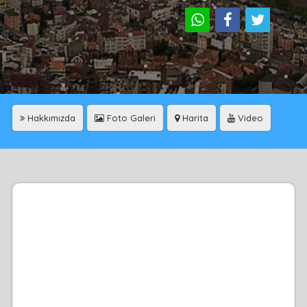
Hakkımızda
Foto Galeri
Harita
Video