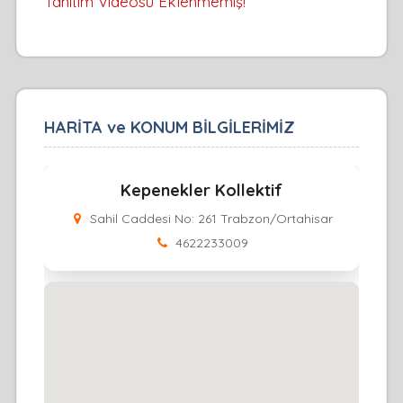
Tanıtım Videosu Eklenmemiş!
HARİTA ve KONUM BİLGİLERİMİZ
Kepenekler Kollektif
Sahil Caddesi No: 261 Trabzon/Ortahisar
4622233009