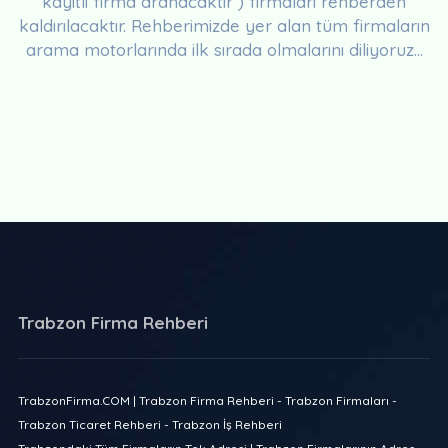
kayıtlı firma aranacaktır ) firmaları rehberden
kaldırılacaktır. Rehberimizde yer alan tüm firmaların
arama motorlarında ilk sırada olmalarını diliyoruz...
Trabzon Firma Rehberi
TrabzonFirma.COM | Trabzon Firma Rehberi - Trabzon Firmaları -
Trabzon Ticaret Rehberi - Trabzon İş Rehberi