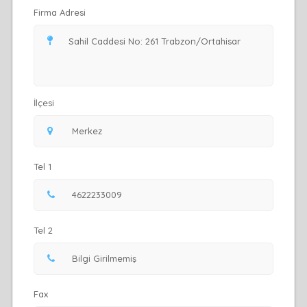
Firma Adresi
İlçesi
Tel 1
Tel 2
Fax