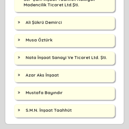
Madencilik Ticaret Ltd.Şti.
Ali Şükrü Demirci
Musa Öztürk
Nata İnşaat Sanayi Ve Ticaret Ltd. Şti.
Azar Aks İnşaat
Mustafa Bayındır
S.M.N. İnşaat Taahhüt