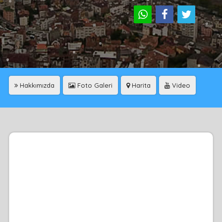
Hakkımızda
Foto Galeri
Harita
Video