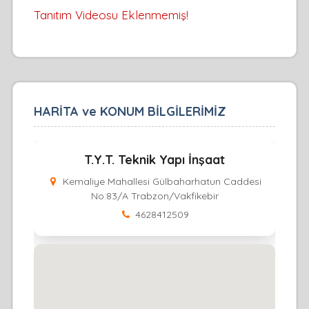
Tanıtım Videosu Eklenmemiş!
HARİTA ve KONUM BİLGİLERİMİZ
T.Y.T. Teknik Yapı İnşaat
Kemaliye Mahallesi Gülbaharhatun Caddesi
No:83/A Trabzon/Vakfikebir
4628412509