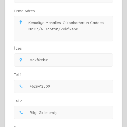
Firma Adresi
İlçesi
Tel 1
Tel 2