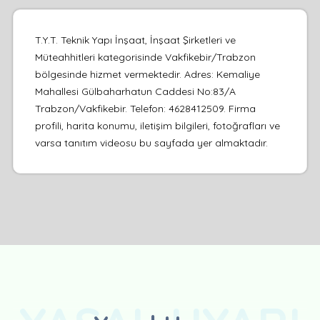
T.Y.T. Teknik Yapı İnşaat, İnşaat Şirketleri ve
Müteahhitleri kategorisinde Vakfikebir/Trabzon
bölgesinde hizmet vermektedir. Adres: Kemaliye
Mahallesi Gülbaharhatun Caddesi No:83/A
Trabzon/Vakfikebir. Telefon: 4628412509. Firma
profili, harita konumu, iletişim bilgileri, fotoğrafları ve
varsa tanıtım videosu bu sayfada yer almaktadır.