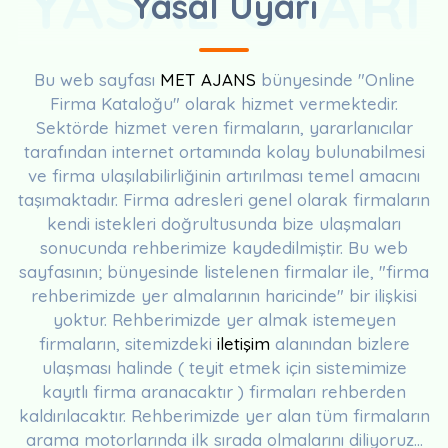
YASAL UYARI
Yasal Uyarı
Bu web sayfası
MET AJANS
bünyesinde "Online
Firma Kataloğu" olarak hizmet vermektedir.
Sektörde hizmet veren firmaların, yararlanıcılar
tarafından internet ortamında kolay bulunabilmesi
ve firma ulaşılabilirliğinin artırılması temel amacını
taşımaktadır. Firma adresleri genel olarak firmaların
kendi istekleri doğrultusunda bize ulaşmaları
sonucunda rehberimize kaydedilmiştir. Bu web
sayfasının; bünyesinde listelenen firmalar ile, "firma
rehberimizde yer almalarının haricinde" bir ilişkisi
yoktur. Rehberimizde yer almak istemeyen
firmaların, sitemizdeki
iletişim
alanından bizlere
ulaşması halinde ( teyit etmek için sistemimize
kayıtlı firma aranacaktır ) firmaları rehberden
kaldırılacaktır. Rehberimizde yer alan tüm firmaların
arama motorlarında ilk sırada olmalarını diliyoruz...