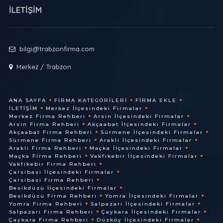
İLETİŞİM
bilgi@trabzonfirma.com
Merkez / Trabzon
ANA SAYFA
FIRMA KATEGORILERI
FIRMA EKLE
İLETIŞIM
Merkez İlçesindeki Firmalar
Merkez Firma Rehberi
Arsin İlçesindeki Firmalar
Arsin Firma Rehberi
Akçaabat İlçesindeki Firmalar
Akçaabat Firma Rehberi
Sürmene İlçesindeki Firmalar
Sürmene Firma Rehberi
Arakli İlçesindeki Firmalar
Arakli Firma Rehberi
Maçka İlçesindeki Firmalar
Maçka Firma Rehberi
Vakfikebir İlçesindeki Firmalar
Vakfikebir Firma Rehberi
Çarsibasi İlçesindeki Firmalar
Çarsibasi Firma Rehberi
Besikdüzü İlçesindeki Firmalar
Besikdüzü Firma Rehberi
Yomra İlçesindeki Firmalar
Yomra Firma Rehberi
Salpazari İlçesindeki Firmalar
Salpazari Firma Rehberi
Çaykara İlçesindeki Firmalar
Çaykara Firma Rehberi
Düzköy İlçesindeki Firmalar