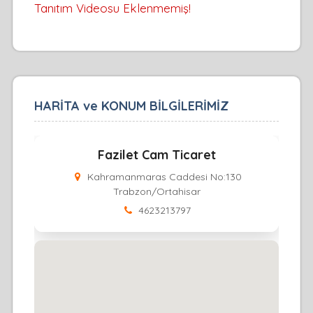
Tanıtım Videosu Eklenmemiş!
HARİTA ve KONUM BİLGİLERİMİZ
Fazilet Cam Ticaret
Kahramanmaras Caddesi No:130
Trabzon/Ortahisar
4623213797