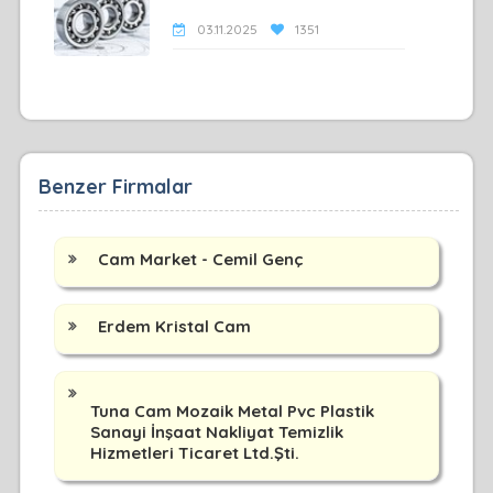
03.11.2025
1351
Benzer Firmalar
Cam Market - Cemil Genç
Erdem Kristal Cam
Tuna Cam Mozaik Metal Pvc Plastik
Sanayi İnşaat Nakliyat Temizlik
Hizmetleri Ticaret Ltd.Şti.