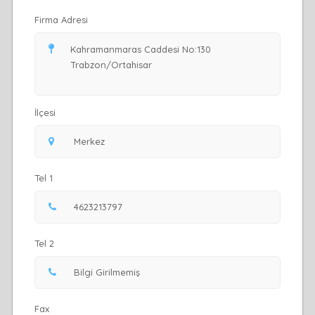
Firma Adresi
İlçesi
Tel 1
Tel 2
Fax