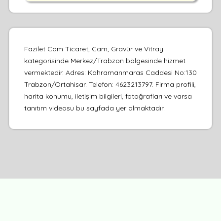
Fazilet Cam Ticaret, Cam, Gravür ve Vitray
kategorisinde Merkez/Trabzon bölgesinde hizmet
vermektedir. Adres: Kahramanmaras Caddesi No:130
Trabzon/Ortahisar. Telefon: 4623213797. Firma profili,
harita konumu, iletişim bilgileri, fotoğrafları ve varsa
tanıtım videosu bu sayfada yer almaktadır.