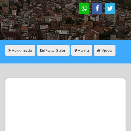
Hakkımızda
Foto Galeri
Harita
Video