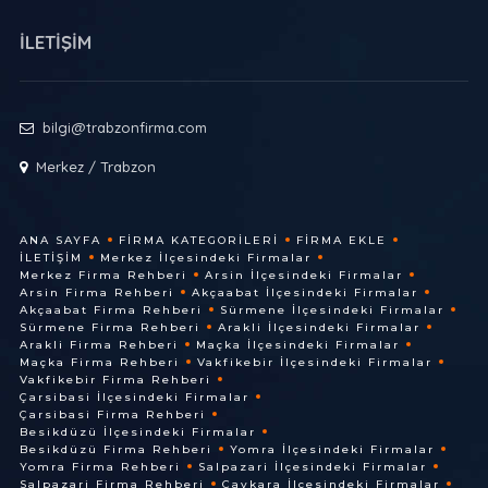
İLETİŞİM
bilgi@trabzonfirma.com
Merkez / Trabzon
ANA SAYFA
FIRMA KATEGORILERI
FIRMA EKLE
İLETIŞIM
Merkez İlçesindeki Firmalar
Merkez Firma Rehberi
Arsin İlçesindeki Firmalar
Arsin Firma Rehberi
Akçaabat İlçesindeki Firmalar
Akçaabat Firma Rehberi
Sürmene İlçesindeki Firmalar
Sürmene Firma Rehberi
Arakli İlçesindeki Firmalar
Arakli Firma Rehberi
Maçka İlçesindeki Firmalar
Maçka Firma Rehberi
Vakfikebir İlçesindeki Firmalar
Vakfikebir Firma Rehberi
Çarsibasi İlçesindeki Firmalar
Çarsibasi Firma Rehberi
Besikdüzü İlçesindeki Firmalar
Besikdüzü Firma Rehberi
Yomra İlçesindeki Firmalar
Yomra Firma Rehberi
Salpazari İlçesindeki Firmalar
Salpazari Firma Rehberi
Çaykara İlçesindeki Firmalar