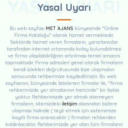
YASAL UYARI
Yasal Uyarı
Bu web sayfası
MET AJANS
bünyesinde "Online
Firma Kataloğu" olarak hizmet vermektedir.
Sektörde hizmet veren firmaların, yararlanıcılar
tarafından internet ortamında kolay bulunabilmesi
ve firma ulaşılabilirliğinin artırılması temel amacını
taşımaktadır. Firma adresleri genel olarak firmaların
kendi istekleri doğrultusunda bize ulaşmaları
sonucunda rehberimize kaydedilmiştir. Bu web
sayfasının; bünyesinde listelenen firmalar ile, "firma
rehberimizde yer almalarının haricinde" bir ilişkisi
yoktur. Rehberimizde yer almak istemeyen
firmaların, sitemizdeki
iletişim
alanından bizlere
ulaşması halinde ( teyit etmek için sistemimize
kayıtlı firma aranacaktır ) firmaları rehberden
kaldırılacaktır. Rehberimizde yer alan tüm firmaların