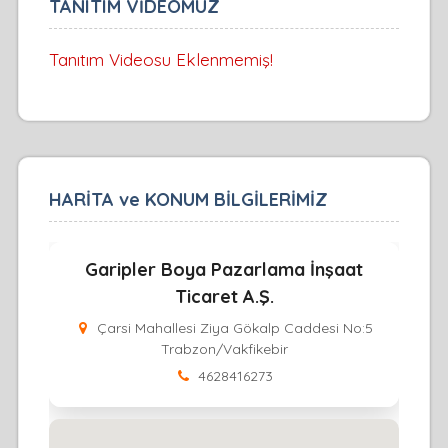
TANITIM VİDEOMUZ
Tanıtım Videosu Eklenmemiş!
HARİTA ve KONUM BİLGİLERİMİZ
Garipler Boya Pazarlama İnşaat
Ticaret A.Ş.
Çarsi Mahallesi Ziya Gökalp Caddesi No:5
Trabzon/Vakfikebir
4628416273