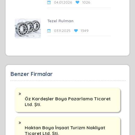
04.01.2026
1026
Tezel Rulman
03.11.2025
1349
Benzer Firmalar
Öz Kardeşler Boya Pazarlama Ticaret
Ltd. Şti.
Haktan Boya İnşaat Turizm Nakliyat
Ticaret Ltd. Şti.