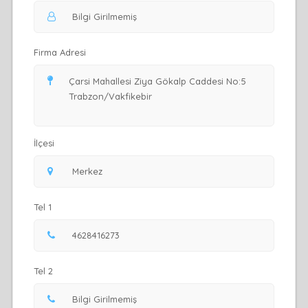
Firma Adresi
İlçesi
Tel 1
Tel 2