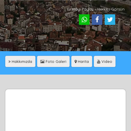
Firmayı Paylaş - Herkes Görsün
Hakkımızda
Foto Galeri
Harita
Video