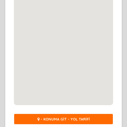
- KONUMA GİT - YOL TARİFİ