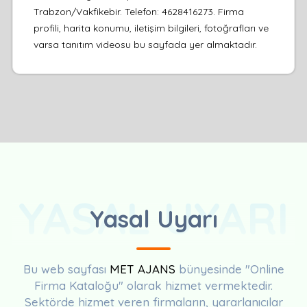
Trabzon/Vakfikebir. Telefon: 4628416273. Firma
profili, harita konumu, iletişim bilgileri, fotoğrafları ve
varsa tanıtım videosu bu sayfada yer almaktadır.
YASAL UYARI
Yasal Uyarı
Bu web sayfası
MET AJANS
bünyesinde "Online
Firma Kataloğu" olarak hizmet vermektedir.
Sektörde hizmet veren firmaların, yararlanıcılar