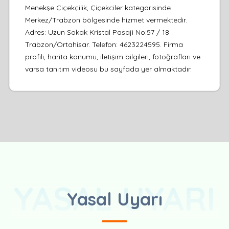
Menekşe Çiçekçilik, Çiçekciler kategorisinde
Merkez/Trabzon bölgesinde hizmet vermektedir.
Adres: Uzun Sokak Kristal Pasaji No:57 / 18
Trabzon/Ortahisar. Telefon: 4623224595. Firma
profili, harita konumu, iletişim bilgileri, fotoğrafları ve
varsa tanıtım videosu bu sayfada yer almaktadır.
YASAL UYARI
Yasal Uyarı