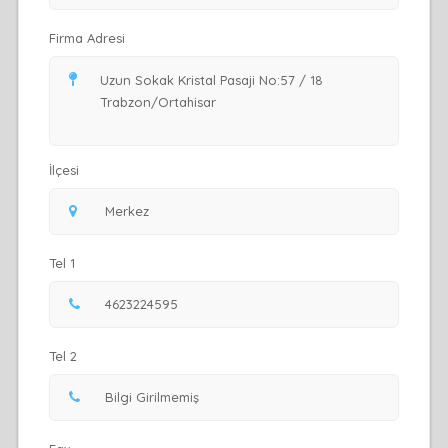
Firma Adresi
İlçesi
Tel 1
Tel 2