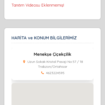
Tanıtım Videosu Eklenmemiş!
HARİTA ve KONUM BİLGİLERİMİZ
Menekşe Çiçekçilik
Uzun Sokak Kristal Pasaji No:57 / 18
Trabzon/Ortahisar
4623224595