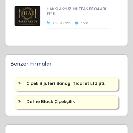
HAKKI AKYÜZ MUTFAK EŞYALARI
1948
01.09.2025
1601
Benzer Firmalar
Çiçek Bijuteri Sanayi Ticaret Ltd.Şti.
Defne Black Çiçekçilik