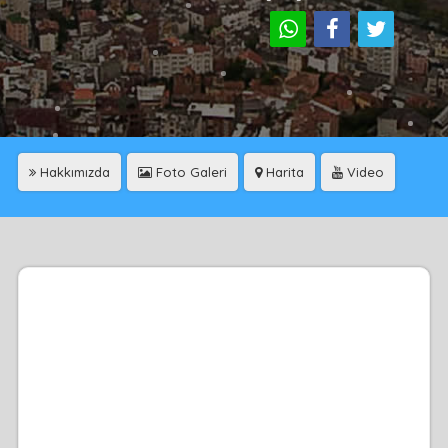
Hakkımızda
Foto Galeri
Harita
Video