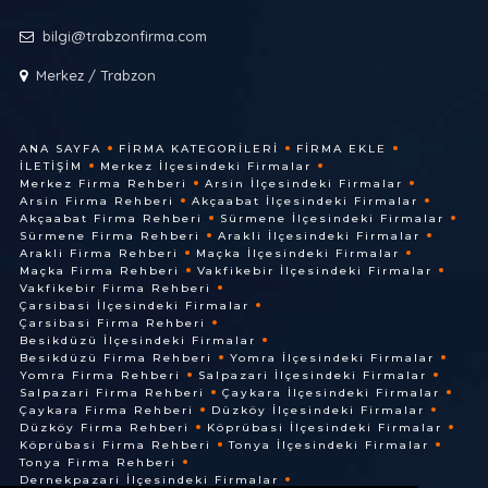
bilgi@trabzonfirma.com
Merkez / Trabzon
ANA SAYFA
FIRMA KATEGORILERI
FIRMA EKLE
İLETIŞIM
Merkez İlçesindeki Firmalar
Merkez Firma Rehberi
Arsin İlçesindeki Firmalar
Arsin Firma Rehberi
Akçaabat İlçesindeki Firmalar
Akçaabat Firma Rehberi
Sürmene İlçesindeki Firmalar
Sürmene Firma Rehberi
Arakli İlçesindeki Firmalar
Arakli Firma Rehberi
Maçka İlçesindeki Firmalar
Maçka Firma Rehberi
Vakfikebir İlçesindeki Firmalar
Vakfikebir Firma Rehberi
Çarsibasi İlçesindeki Firmalar
Çarsibasi Firma Rehberi
Besikdüzü İlçesindeki Firmalar
Besikdüzü Firma Rehberi
Yomra İlçesindeki Firmalar
Yomra Firma Rehberi
Salpazari İlçesindeki Firmalar
Salpazari Firma Rehberi
Çaykara İlçesindeki Firmalar
Çaykara Firma Rehberi
Düzköy İlçesindeki Firmalar
Düzköy Firma Rehberi
Köprübasi İlçesindeki Firmalar
Köprübasi Firma Rehberi
Tonya İlçesindeki Firmalar
Tonya Firma Rehberi
Dernekpazari İlçesindeki Firmalar