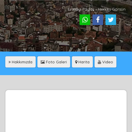
Firmayı Paylaş - Herkes Görsün
Hakkımızda
Foto Galeri
Harita
Video