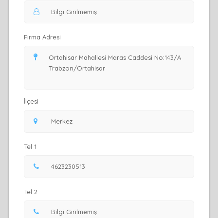
Firma Adresi
İlçesi
Tel 1
Tel 2