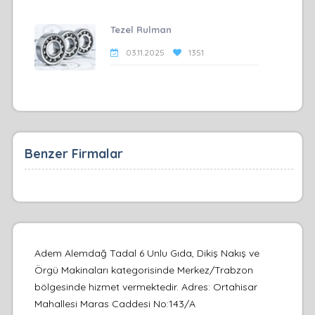
Tezel Rulman
03.11.2025
1351
Benzer Firmalar
Adem Alemdağ Tadal 6 Unlu Gıda, Dikiş Nakış ve
Örgü Makinaları kategorisinde Merkez/Trabzon
bölgesinde hizmet vermektedir. Adres: Ortahisar
Mahallesi Maras Caddesi No:143/A