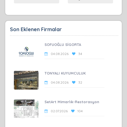
Son Eklenen Firmalar
SOFUOĞLU SİGORTA
04.08.2026
34
TONYALI KUYUMCULUK
04.08.2026
32
SetArt Mimarlık-Restorasyon
02.07.2026
104