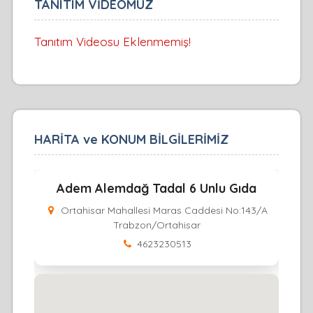
TANITIM VİDEOMUZ
Tanıtım Videosu Eklenmemiş!
HARİTA ve KONUM BİLGİLERİMİZ
Adem Alemdağ Tadal 6 Unlu Gıda
Ortahisar Mahallesi Maras Caddesi No:143/A
Trabzon/Ortahisar
4623230513