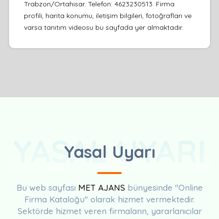
Trabzon/Ortahisar. Telefon: 4623230513. Firma
profili, harita konumu, iletişim bilgileri, fotoğrafları ve
varsa tanıtım videosu bu sayfada yer almaktadır.
YASAL UYARI
Yasal Uyarı
Bu web sayfası
MET AJANS
bünyesinde "Online
Firma Kataloğu" olarak hizmet vermektedir.
Sektörde hizmet veren firmaların, yararlanıcılar