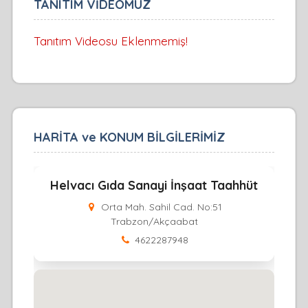
TANITIM VİDEOMUZ
Tanıtım Videosu Eklenmemiş!
HARİTA ve KONUM BİLGİLERİMİZ
Helvacı Gıda Sanayi İnşaat Taahhüt
Orta Mah. Sahil Cad. No:51
Trabzon/Akçaabat
4622287948