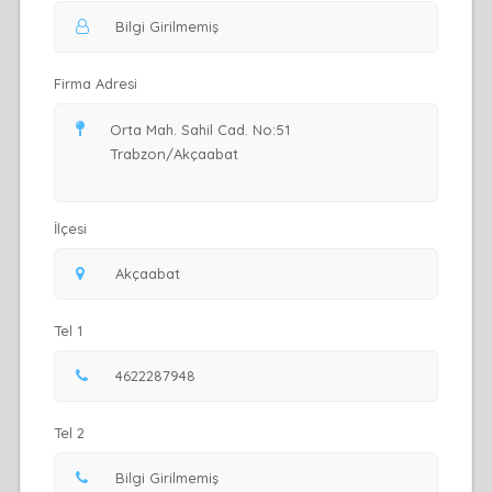
Firma Adresi
İlçesi
Tel 1
Tel 2