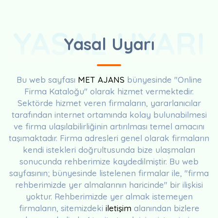
YASAL UYARI
Yasal Uyarı
Bu web sayfası
MET AJANS
bünyesinde "Online
Firma Kataloğu" olarak hizmet vermektedir.
Sektörde hizmet veren firmaların, yararlanıcılar
tarafından internet ortamında kolay bulunabilmesi
ve firma ulaşılabilirliğinin artırılması temel amacını
taşımaktadır. Firma adresleri genel olarak firmaların
kendi istekleri doğrultusunda bize ulaşmaları
sonucunda rehberimize kaydedilmiştir. Bu web
sayfasının; bünyesinde listelenen firmalar ile, "firma
rehberimizde yer almalarının haricinde" bir ilişkisi
yoktur. Rehberimizde yer almak istemeyen
firmaların, sitemizdeki
iletişim
alanından bizlere