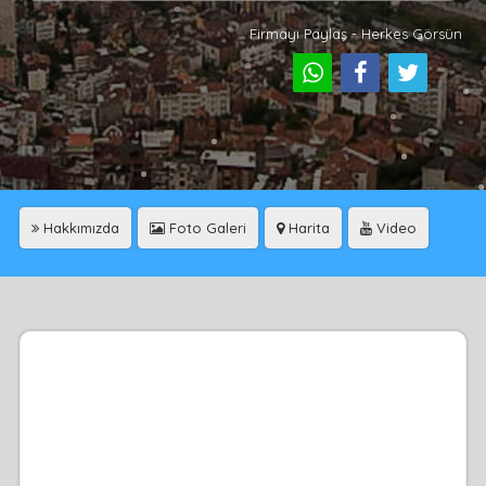
Firmayı Paylaş - Herkes Görsün
Hakkımızda
Foto Galeri
Harita
Video