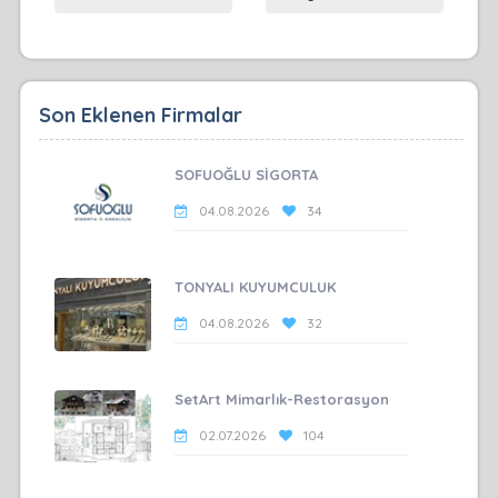
Son Eklenen Firmalar
SOFUOĞLU SİGORTA
04.08.2026
34
TONYALI KUYUMCULUK
04.08.2026
32
SetArt Mimarlık-Restorasyon
02.07.2026
104