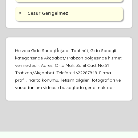
Cesur Gerigelmez
Helvacı Gıda Sanayi İnşaat Taahhüt, Gıda Sanayii
kategorisinde Akçaabat/Trabzon bölgesinde hizmet
vermektedir. Adres: Orta Mah. Sahil Cad. No:51
Trabzon/Akçaabat. Telefon: 4622287948. Firma
profili, harita konumu, iletişim bilgileri, fotoğrafları ve
varsa tanıtım videosu bu sayfada yer almaktadır.