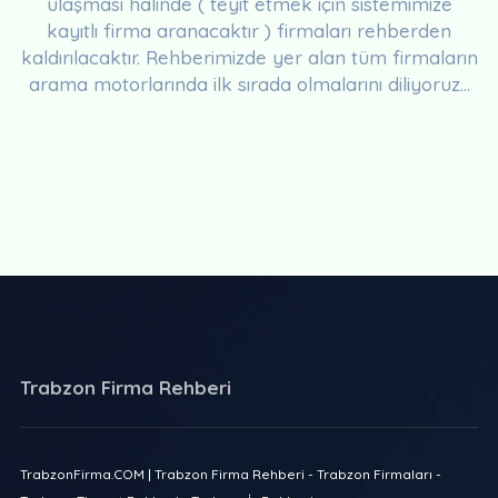
ulaşması halinde ( teyit etmek için sistemimize
kayıtlı firma aranacaktır ) firmaları rehberden
kaldırılacaktır. Rehberimizde yer alan tüm firmaların
arama motorlarında ilk sırada olmalarını diliyoruz...
Trabzon Firma Rehberi
TrabzonFirma.COM | Trabzon Firma Rehberi - Trabzon Firmaları -