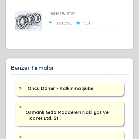
Tezel Rulman
03.11.2025
1351
Benzer Firmalar
Öncü Döner - Kalkınma Şube
Osmanlı Gıda Maddeleri Nakliyat Ve
Ticaret Ltd. Şti.